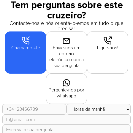
Tem perguntas sobre este
cruzeiro?
Contacte-nos e nós orientá-lo-emos em tudo o que
precisar.
Chamamos-te
Envie-nos um
Ligue-nos!
correio
eletrónico com a
sua pergunta
Pergunte-nos por
whatsapp