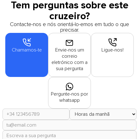
Tem perguntas sobre este
cruzeiro?
Contacte-nos e nós orientá-lo-emos em tudo o que
precisar.
Chamamos-te
Envie-nos um
Ligue-nos!
correio
eletrónico com a
sua pergunta
Pergunte-nos por
whatsapp