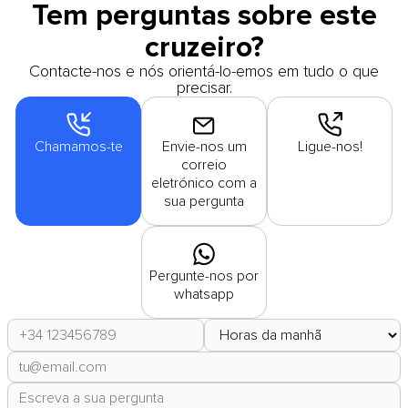
Tem perguntas sobre este
cruzeiro?
Contacte-nos e nós orientá-lo-emos em tudo o que
precisar.
Chamamos-te
Envie-nos um
Ligue-nos!
correio
eletrónico com a
sua pergunta
Pergunte-nos por
whatsapp