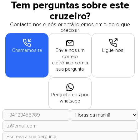
Tem perguntas sobre este
cruzeiro?
Contacte-nos e nós orientá-lo-emos em tudo o que
precisar.
Chamamos-te
Envie-nos um
Ligue-nos!
correio
eletrónico com a
sua pergunta
Pergunte-nos por
whatsapp