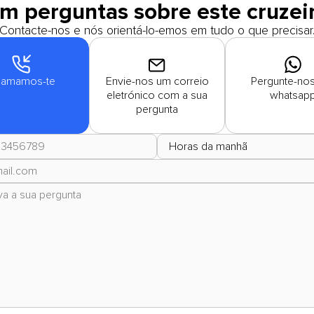
m perguntas sobre este cruzei
Contacte-nos e nós orientá-lo-emos em tudo o que precisar
amamos-te
Envie-nos um correio
Pergunte-nos
eletrónico com a sua
whatsap
pergunta