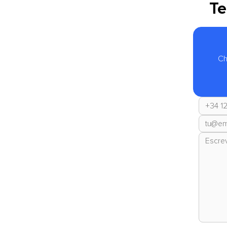
Te
Ch