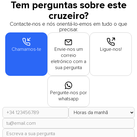
Tem perguntas sobre este
cruzeiro?
Contacte-nos e nós orientá-lo-emos em tudo o que
precisar.
Chamamos-te
Envie-nos um
Ligue-nos!
correio
eletrónico com a
sua pergunta
Pergunte-nos por
whatsapp