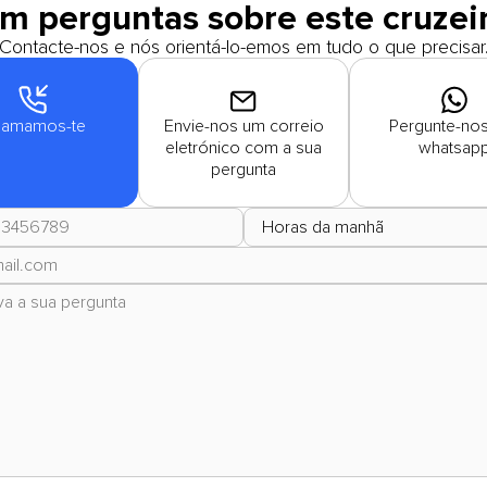
m perguntas sobre este cruzei
Contacte-nos e nós orientá-lo-emos em tudo o que precisar
amamos-te
Envie-nos um correio
Pergunte-nos
eletrónico com a sua
whatsap
pergunta