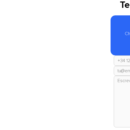
Te
Ch