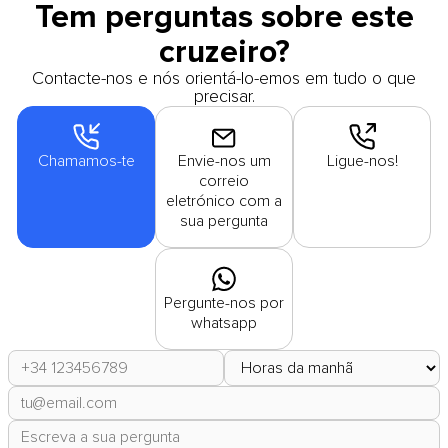
Tem perguntas sobre este
cruzeiro?
Contacte-nos e nós orientá-lo-emos em tudo o que
precisar.
Chamamos-te
Envie-nos um
Ligue-nos!
correio
eletrónico com a
sua pergunta
Pergunte-nos por
whatsapp