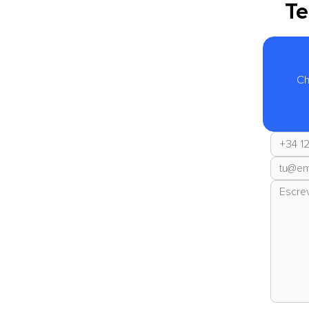
Te
Ch