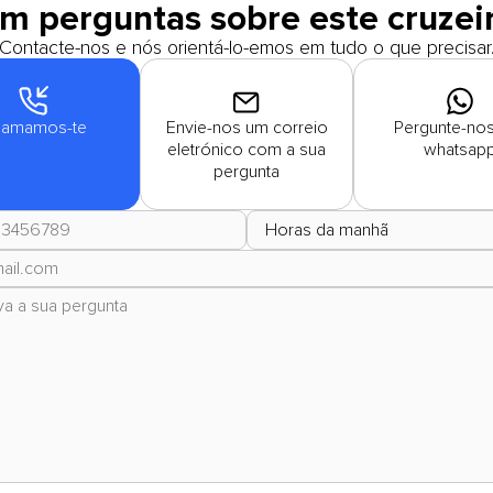
m perguntas sobre este cruzei
Contacte-nos e nós orientá-lo-emos em tudo o que precisar
amamos-te
Envie-nos um correio
Pergunte-nos
eletrónico com a sua
whatsap
pergunta