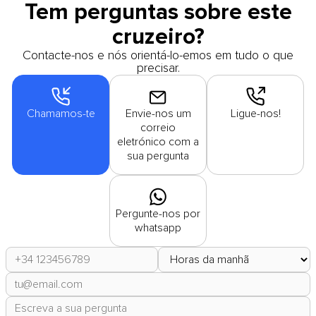
Tem perguntas sobre este
cruzeiro?
Contacte-nos e nós orientá-lo-emos em tudo o que
precisar.
Chamamos-te
Envie-nos um
Ligue-nos!
correio
eletrónico com a
sua pergunta
Pergunte-nos por
whatsapp