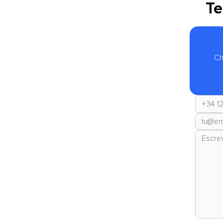
Te
Ch