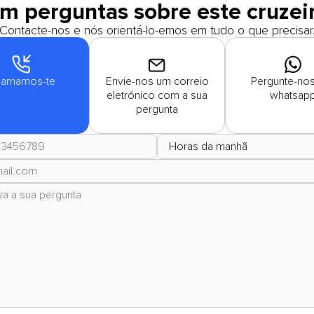
m perguntas sobre este cruzei
Contacte-nos e nós orientá-lo-emos em tudo o que precisar
amamos-te
Envie-nos um correio
Pergunte-nos
eletrónico com a sua
whatsap
pergunta