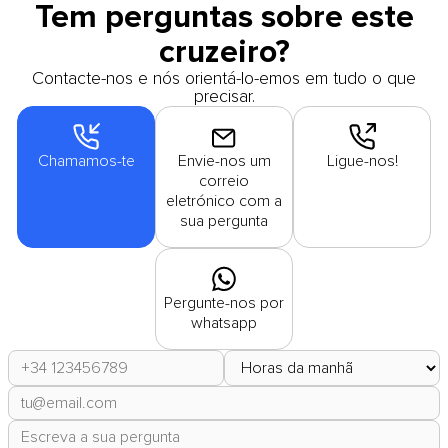
Tem perguntas sobre este
cruzeiro?
Contacte-nos e nós orientá-lo-emos em tudo o que
precisar.
Chamamos-te
Envie-nos um
Ligue-nos!
correio
eletrónico com a
sua pergunta
Pergunte-nos por
whatsapp