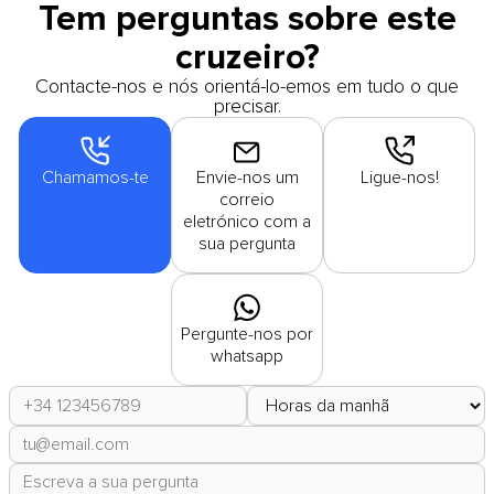
Tem perguntas sobre este
cruzeiro?
Contacte-nos e nós orientá-lo-emos em tudo o que
precisar.
Chamamos-te
Envie-nos um
Ligue-nos!
correio
eletrónico com a
sua pergunta
Pergunte-nos por
whatsapp