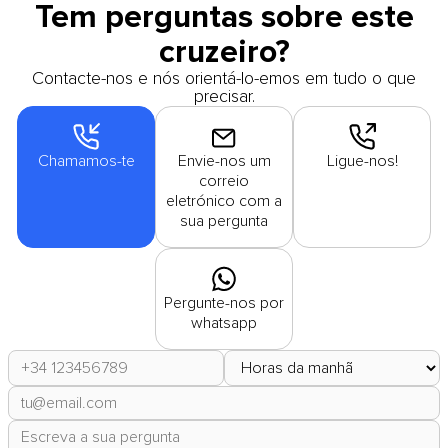
Tem perguntas sobre este
cruzeiro?
Contacte-nos e nós orientá-lo-emos em tudo o que
precisar.
Chamamos-te
Envie-nos um
Ligue-nos!
correio
eletrónico com a
sua pergunta
Pergunte-nos por
whatsapp