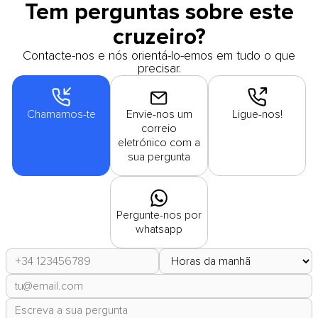
Tem perguntas sobre este
cruzeiro?
Contacte-nos e nós orientá-lo-emos em tudo o que
precisar.
Chamamos-te
Envie-nos um
Ligue-nos!
correio
eletrónico com a
sua pergunta
Pergunte-nos por
whatsapp