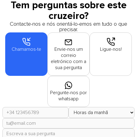
Tem perguntas sobre este
cruzeiro?
Contacte-nos e nós orientá-lo-emos em tudo o que
precisar.
Chamamos-te
Envie-nos um
Ligue-nos!
correio
eletrónico com a
sua pergunta
Pergunte-nos por
whatsapp