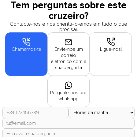
Tem perguntas sobre este
cruzeiro?
Contacte-nos e nós orientá-lo-emos em tudo o que
precisar.
Chamamos-te
Envie-nos um
Ligue-nos!
correio
eletrónico com a
sua pergunta
Pergunte-nos por
whatsapp