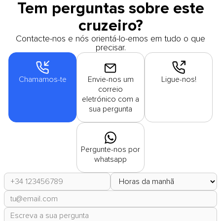
Tem perguntas sobre este
cruzeiro?
Contacte-nos e nós orientá-lo-emos em tudo o que
precisar.
Chamamos-te
Envie-nos um
Ligue-nos!
correio
eletrónico com a
sua pergunta
Pergunte-nos por
whatsapp