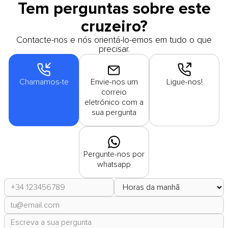
Tem perguntas sobre este
cruzeiro?
Contacte-nos e nós orientá-lo-emos em tudo o que
precisar.
Chamamos-te
Envie-nos um
Ligue-nos!
correio
eletrónico com a
sua pergunta
Pergunte-nos por
whatsapp