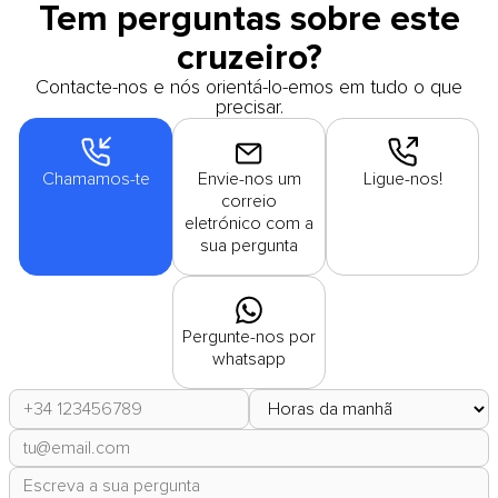
Tem perguntas sobre este
cruzeiro?
Contacte-nos e nós orientá-lo-emos em tudo o que
precisar.
Chamamos-te
Envie-nos um
Ligue-nos!
correio
eletrónico com a
sua pergunta
Pergunte-nos por
whatsapp