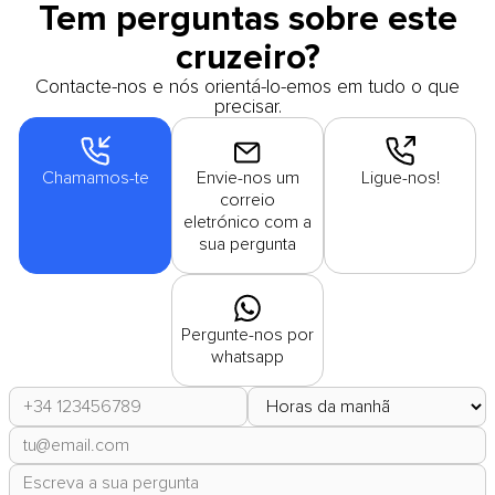
Tem perguntas sobre este
cruzeiro?
Contacte-nos e nós orientá-lo-emos em tudo o que
precisar.
Chamamos-te
Envie-nos um
Ligue-nos!
correio
eletrónico com a
sua pergunta
Pergunte-nos por
whatsapp