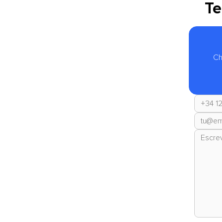
Te
Ch