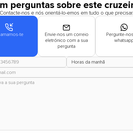
m perguntas sobre este cruzei
Contacte-nos e nós orientá-lo-emos em tudo o que precisar
amamos-te
Envie-nos um correio
Pergunte-nos
eletrónico com a sua
whatsap
pergunta