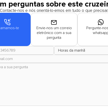
m perguntas sobre este cruzei
Contacte-nos e nós orientá-lo-emos em tudo o que precisar
amamos-te
Envie-nos um correio
Pergunte-nos
eletrónico com a sua
whatsap
pergunta