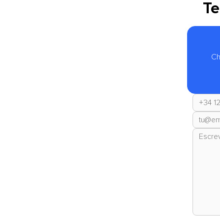
Te
Ch