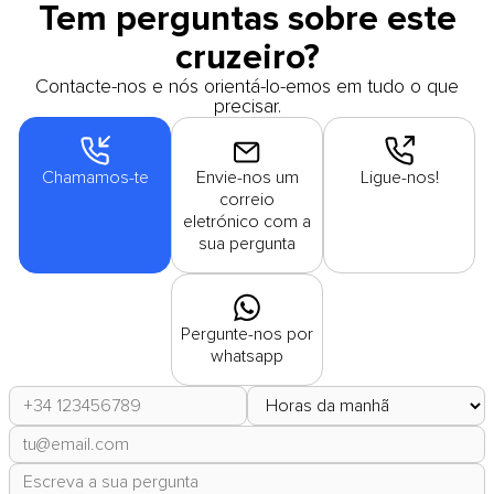
Tem perguntas sobre este
cruzeiro?
Contacte-nos e nós orientá-lo-emos em tudo o que
precisar.
Chamamos-te
Envie-nos um
Ligue-nos!
correio
eletrónico com a
sua pergunta
Pergunte-nos por
whatsapp