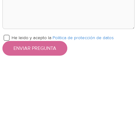
He leido y acepto la
Politica de protección de datos
ENVIAR PREGUNTA