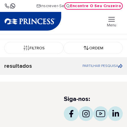
Encontre O Seu Cruzeiro
Inscrever-Se
Menu
FILTROS
ORDEM
resultados
PARTILHAR PESQUISA
Siga-nos: