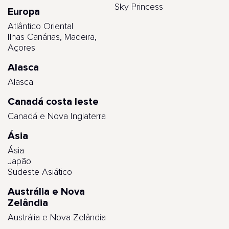
Sky Princess
Europa
Atlântico Oriental
Ilhas Canárias, Madeira,
Açores
Alasca
Alasca
Canadá costa leste
Canadá e Nova Inglaterra
Ásia
Ásia
Japão
Sudeste Asiático
Austrália e Nova
Zelândia
Austrália e Nova Zelândia