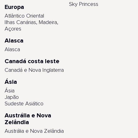
Sky Princess
Europa
Atlântico Oriental
Ilhas Canárias, Madeira,
Açores
Alasca
Alasca
Canadá costa leste
Canadá e Nova Inglaterra
Ásia
Ásia
Japão
Sudeste Asiático
Austrália e Nova
Zelândia
Austrália e Nova Zelândia