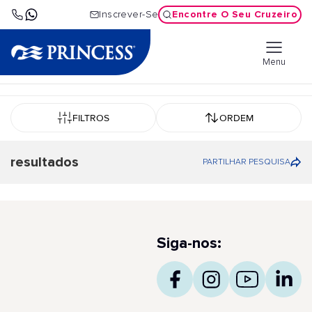
Encontre O Seu Cruzeiro
Inscrever-Se
Menu
FILTROS
ORDEM
resultados
PARTILHAR PESQUISA
Siga-nos: