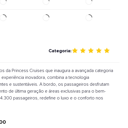
Categoria:
s da Princess Cruises que inaugura a avançada categoria
 experiência inovadora, combina a tecnologia
es e sustentáveis. A bordo, os passageiros desfrutam
ento de última geração e áreas exclusivas para o bem-
4.300 passageiros, redefine o luxo e o conforto nos
00