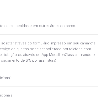
ulte outras bebidas e em outras áreas do barco.
 solicitar através do formulário impresso em seu camarote.
serviço de quartos pode ser solicitado por telefone com
 solicitação ou através do App MedallionClass assinando o
pagamento de $15 por assinatura)
icionais
icionais