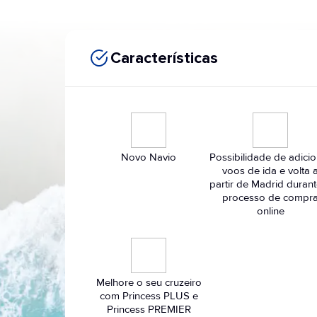
Características
Novo Navio
Possibilidade de adici
voos de ida e volta 
partir de Madrid duran
processo de compr
online
Melhore o seu cruzeiro
com Princess PLUS e
Princess PREMIER