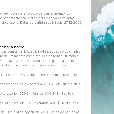
o reembolsáveis no caso de cancelamento, por
e pagamento final. Válido para reservas efetuadas
 do cruzeiro. Datas de partida applicáveis: 27/12/2026,
gastar a bordo
vas com tarifa NLW, aplicável a partidas selecionadas.
eiro de um mesmo camarote. O crédito não utilizado a
mbolsável. O valor do crédito para gastar a bordo é por
ção do cruzeiro e a categoria selecionada, sendo o
r e Exterior: 100 $ / Varanda: 150 $ / Mini-suíte e suíte:
or e exterior: 150 $ / Varanda: 250 $ / Mini-suíte e suíte:
ior e exterior: 200 $ / Varanda: 300 $ / Mini-suíte e
nterior e exterior: 300 $ / Varanda: 400 $ / Mini-suíte e
 de julho a 31 de agosto de 2026. Datas de partida às