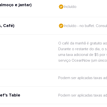
almoço e jantar)
Incluído
, Café)
Incluído - no buffet. Cons
O café da manhã é gratuito ao
Durante o restante do dia, o 
uma taxa adicional de $5 por
serviço OceanNow (um único 
Podem ser aplicadas taxas ad
ef's Table
Podem ser aplicadas taxas ad