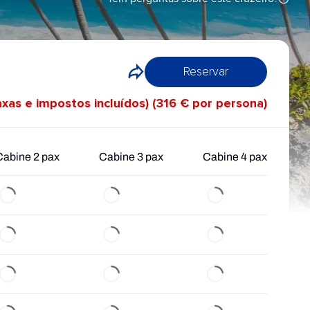
Reservar
axas e impostos incluídos) (316 € por persona)
Cabine 2 pax
Cabine 3 pax
Cabine 4 pax