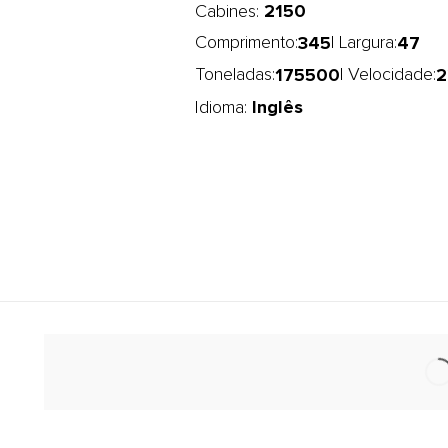
2150
Cabines:
345
47
Comprimento:
| Largura:
175500
2
Toneladas:
| Velocidade:
Inglês
Idioma: