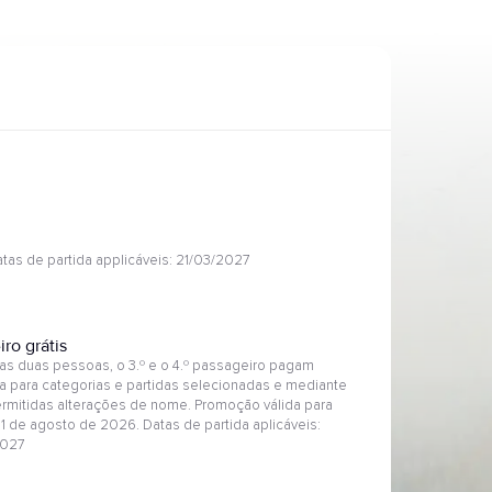
tas de partida applicáveis: 21/03/2027
ro grátis
ras duas pessoas, o 3.º e o 4.º passageiro pagam
a para categorias e partidas selecionadas e mediante
permitidas alterações de nome. Promoção válida para
31 de agosto de 2026. Datas de partida aplicáveis:
2027