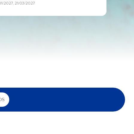
/01/2027, 21/03/2027
OS