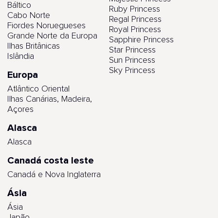
Báltico
Ruby Princess
Cabo Norte
Regal Princess
Fiordes Noruegueses
Royal Princess
Grande Norte da Europa
Sapphire Princess
Ilhas Britânicas
Star Princess
Islândia
Sun Princess
Sky Princess
Europa
Atlântico Oriental
Ilhas Canárias, Madeira,
Açores
Alasca
Alasca
Canadá costa leste
Canadá e Nova Inglaterra
Ásia
Ásia
Japão