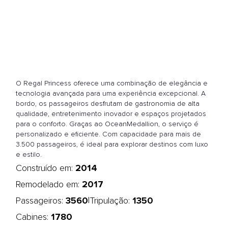
O Regal Princess oferece uma combinação de elegância e
tecnologia avançada para uma experiência excepcional. A
bordo, os passageiros desfrutam de gastronomia de alta
qualidade, entretenimento inovador e espaços projetados
para o conforto. Graças ao OceanMedallion, o serviço é
personalizado e eficiente. Com capacidade para mais de
3.500 passageiros, é ideal para explorar destinos com luxo
e estilo.
2014
Construído em:
2017
Remodelado em:
3560
1350
|
Passageiros:
Tripulação:
1780
Cabines: