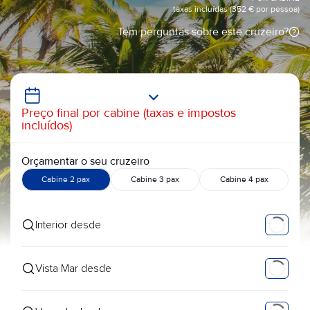
taxas incluidas (352 € por pessoa)
Tem perguntas sobre este cruzeiro?
Preço final por cabine (taxas e impostos
incluídos)
Orçamentar o seu cruzeiro
Cabine 2 pax
Cabine 3 pax
Cabine 4 pax
Interior desde
Vista Mar desde