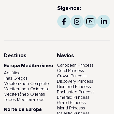
Siga-nos:
Destinos
Navios
Europa Mediterrâneo
Caribbean Princess
Coral Princess
Adriático
Crown Princess
Ilhas Gregas
Discovery Princess
Mediterrâneo Completo
Diamond Princess
Mediterrâneo Ocidental
Enchanted Princess
Mediterrâneo Oriental
Emerald Princess
Todos Mediterrâneos
Grand Princess
Island Princess
Norte da Europa
Majestic Princess