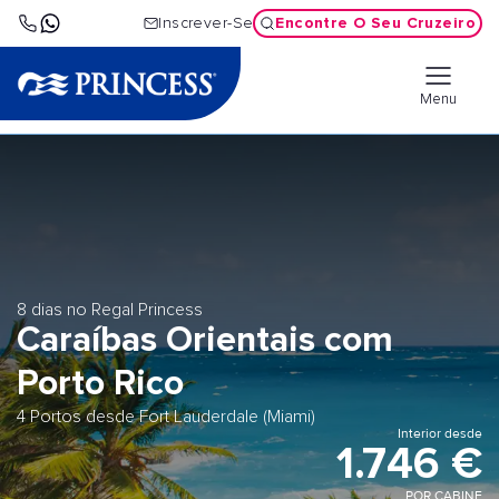
Encontre O Seu Cruzeiro
Inscrever-Se
Menu
8 dias no Regal Princess
Caraíbas Orientais com
Porto Rico
4 Portos desde Fort Lauderdale (Miami)
Interior desde
1.746 €
POR CABINE