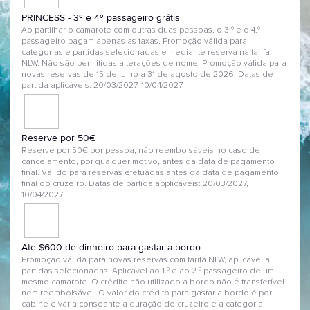
PRINCESS - 3º e 4º passageiro grátis
Ao partilhar o camarote com outras duas pessoas, o 3.º e o 4.º
passageiro pagam apenas as taxas. Promoção válida para
categorias e partidas selecionadas e mediante reserva na tarifa
NLW. Não são permitidas alterações de nome. Promoção válida para
novas reservas de 15 de julho a 31 de agosto de 2026. Datas de
partida aplicáveis: 20/03/2027, 10/04/2027
Reserve por 50€
Reserve por 50€ por pessoa, não reembolsáveis no caso de
cancelamento, por qualquer motivo, antes da data de pagamento
final. Válido para reservas efetuadas antes da data de pagamento
final do cruzeiro. Datas de partida applicáveis: 20/03/2027,
10/04/2027
Até $600 de dinheiro para gastar a bordo
Promoção válida para novas reservas com tarifa NLW, aplicável a
partidas selecionadas. Aplicável ao 1.º e ao 2.º passageiro de um
mesmo camarote. O crédito não utilizado a bordo não é transferível
nem reembolsável. O valor do crédito para gastar a bordo é por
cabine e varia consoante a duração do cruzeiro e a categoria