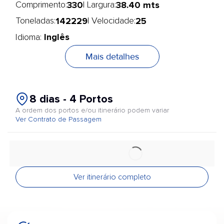
330
38.40 mts
Comprimento:
| Largura:
142229
25
Toneladas:
| Velocidade:
Inglês
Idioma:
Mais detalhes
8 dias - 4 Portos
A ordem dos portos e/ou itinerário podem variar
Ver Contrato de Passagem
Ver itinerário completo