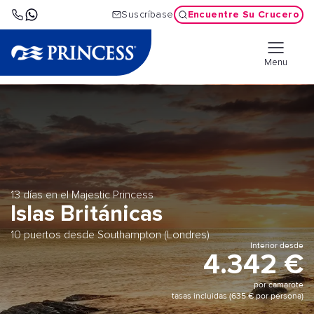
Encuentre Su Crucero
Suscríbase
Menu
13 días en el Majestic Princess
Islas Británicas
10 puertos desde Southampton (Londres)
Interior desde
4.342 €
por camarote
tasas incluidas (635 € por persona)