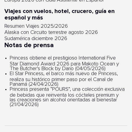
Europa 2026 con Guía Asistente en Español
Viajes con vuelos, hotel, crucero, guía en
español y más
Resumen Viajes 2025/2026
Alaska con Circuito terrestre agosto 2026
Sudamérica diciembre 2026
Notas de prensa
Princess obtiene el prestigioso International Five
Star Diamond Award 2026 para Makoto Ocean y
The Butcher’s Block by Dario (04/05/2026)
El Star Princess, el barco más nuevo de Princess,
realiza su histórico primer paso por el Canal de
Panamá (24/04/2026)
Princess presenta “POURS”, una colección exclusiva
de bebidas que reinventa los cócteles premium y
las creaciones sin alcohol orientadas al bienestar
(21/04/2026)