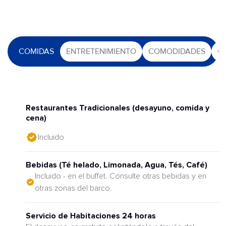
COMIDAS
ENTRETENIMIENTO
COMODIDADES
O
Restaurantes Tradicionales (desayuno, comida y
cena)
Incluido
Bebidas (Té helado, Limonada, Agua, Tés, Café)
Incluido - en el buffet. Consulte otras bebidas y en
otras zonas del barco.
Servicio de Habitaciones 24 horas