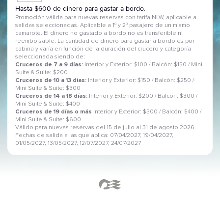
Hasta $600 de dinero para gastar a bordo.
Promoción válida para nuevas reservas con tarifa NLW, aplicable a
salidas seleccionadas. Aplicable a 1º y 2º pasajero de un mismo
camarote. El dinero no gastado a bordo no es transferible ni
reembolsable. La cantidad de dinero para gastar a bordo es por
cabina y varía en función de la duración del crucero y categoría
seleccionada siendo de:
Cruceros de 7 a 9 días:
Interior y Exterior: $100 / Balcón: $150 / Mini
Suite & Suite: $200
Cruceros de 10 a 13 días:
Interior y Exterior: $150 / Balcón: $250 /
Mini Suite & Suite: $300
Cruceros de 14 a 18 días:
Interior y Exterior: $200 / Balcón: $300 /
Mini Suite & Suite: $400
Cruceros de 19 días o más
Interior y Exterior: $300 / Balcón: $400 /
Mini Suite & Suite: $600
Válido para nuevas reservas del 15 de julio al 31 de agosto 2026.
Fechas de salida a las que aplica: 07/04/2027, 19/04/2027,
01/05/2027, 13/05/2027, 12/07/2027, 24/07/2027