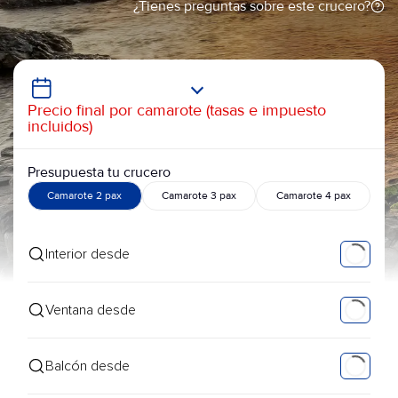
¿Tienes preguntas sobre este crucero?
Precio final por camarote (tasas e impuesto
incluidos)
Presupuesta tu crucero
Camarote 2 pax
Camarote 3 pax
Camarote 4 pax
Interior desde
Ventana desde
Balcón desde