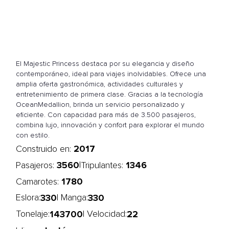
El Majestic Princess destaca por su elegancia y diseño
contemporáneo, ideal para viajes inolvidables. Ofrece una
amplia oferta gastronómica, actividades culturales y
entretenimiento de primera clase. Gracias a la tecnología
OceanMedallion, brinda un servicio personalizado y
eficiente. Con capacidad para más de 3.500 pasajeros,
combina lujo, innovación y confort para explorar el mundo
con estilo.
2017
Construido en:
3560
1346
|
Pasajeros:
Tripulantes:
1780
Camarotes:
330
330
Eslora:
| Manga:
143700
22
Tonelaje:
| Velocidad: