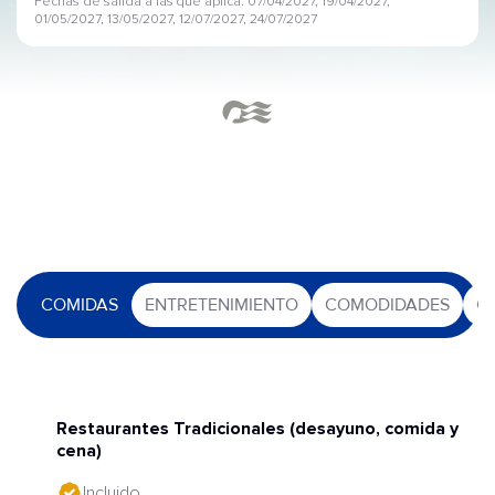
Fechas de salida a las que aplica: 07/04/2027, 19/04/2027,
01/05/2027, 13/05/2027, 12/07/2027, 24/07/2027
COMIDAS
ENTRETENIMIENTO
COMODIDADES
O
Restaurantes Tradicionales (desayuno, comida y
cena)
Incluido