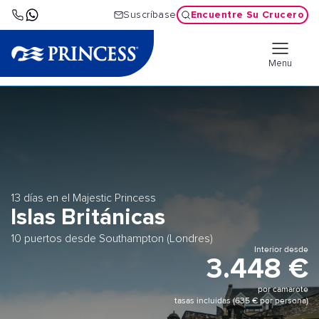
Encuentre Su Crucero
Suscríbase
Menu
13 días en el Majestic Princess
Islas Británicas
10 puertos desde Southampton (Londres)
Interior desde
3.448 €
por camarote
tasas incluidas (635 € por persona)