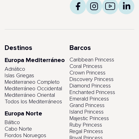
Destinos
Barcos
Europa Mediterráneo
Caribbean Princess
Coral Princess
Adriático
Crown Princess
Islas Griegas
Discovery Princess
Mediterraneo Completo
Diamond Princess
Mediterráneo Occidental
Enchanted Princess
Mediterráneo Oriental
Emerald Princess
Todos los Mediterráneos
Grand Princess
Island Princess
Europa Norte
Majestic Princess
Báltico
Ruby Princess
Cabo Norte
Regal Princess
Fiordos Noruegos
Royal Princess