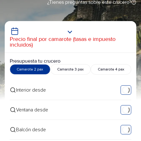
¿Tienes preguntas sobre este crucero?
Precio final por camarote (tasas e impuesto
incluidos)
Presupuesta tu crucero
Camarote 2 pax
Camarote 3 pax
Camarote 4 pax
Interior desde
Ventana desde
Balcón desde