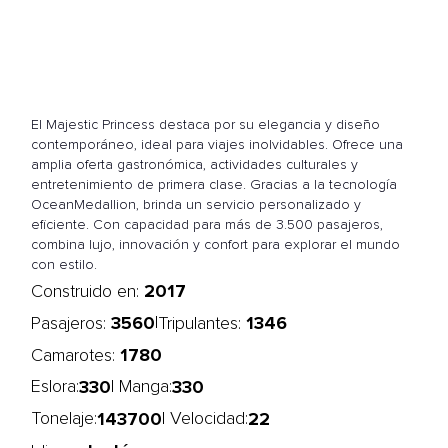
El Majestic Princess destaca por su elegancia y diseño
contemporáneo, ideal para viajes inolvidables. Ofrece una
amplia oferta gastronómica, actividades culturales y
entretenimiento de primera clase. Gracias a la tecnología
OceanMedallion, brinda un servicio personalizado y
eficiente. Con capacidad para más de 3.500 pasajeros,
combina lujo, innovación y confort para explorar el mundo
con estilo.
2017
Construido en:
3560
1346
|
Pasajeros:
Tripulantes:
1780
Camarotes:
330
330
Eslora:
| Manga:
143700
22
Tonelaje:
| Velocidad: