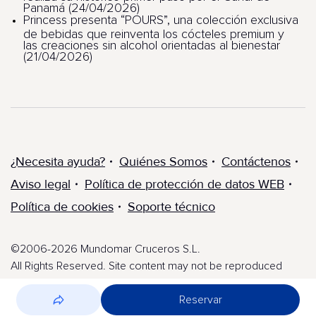
Panamá (24/04/2026)
Princess presenta “POURS”, una colección exclusiva
de bebidas que reinventa los cócteles premium y
las creaciones sin alcohol orientadas al bienestar
(21/04/2026)
¿Necesita ayuda?
Quiénes Somos
Contáctenos
Aviso legal
Política de protección de datos WEB
Política de cookies
Soporte técnico
©2006-2026 Mundomar Cruceros S.L.
All Rights Reserved. Site content may not be reproduced
without express written permission.
Reservar