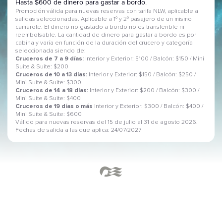
Hasta $600 de dinero para gastar a bordo.
Promoción válida para nuevas reservas con tarifa NLW, aplicable a
salidas seleccionadas. Aplicable a 1º y 2º pasajero de un mismo
camarote. El dinero no gastado a bordo no es transferible ni
reembolsable. La cantidad de dinero para gastar a bordo es por
cabina y varía en función de la duración del crucero y categoría
seleccionada siendo de:
Cruceros de 7 a 9 días:
Interior y Exterior: $100 / Balcón: $150 / Mini
Suite & Suite: $200
Cruceros de 10 a 13 días:
Interior y Exterior: $150 / Balcón: $250 /
Mini Suite & Suite: $300
Cruceros de 14 a 18 días:
Interior y Exterior: $200 / Balcón: $300 /
Mini Suite & Suite: $400
Cruceros de 19 días o más
Interior y Exterior: $300 / Balcón: $400 /
Mini Suite & Suite: $600
Válido para nuevas reservas del 15 de julio al 31 de agosto 2026.
Fechas de salida a las que aplica: 24/07/2027