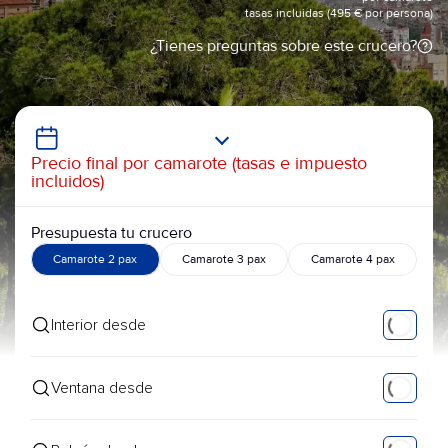
tasas incluidas (495 € por persona)
¿Tienes preguntas sobre este crucero?
Precio final por camarote (tasas e impuesto
incluidos)
Presupuesta tu crucero
Camarote 2 pax
Camarote 3 pax
Camarote 4 pax
Interior desde
Ventana desde