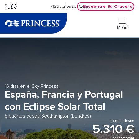
Encuentre Su Crucero
Suscríbase
Menu
15 días en el Sky Princess
España, Francia y Portugal
con Eclipse Solar Total
8 puertos desde Southampton (Londres)
Interior desde
5.310 €
por camarote