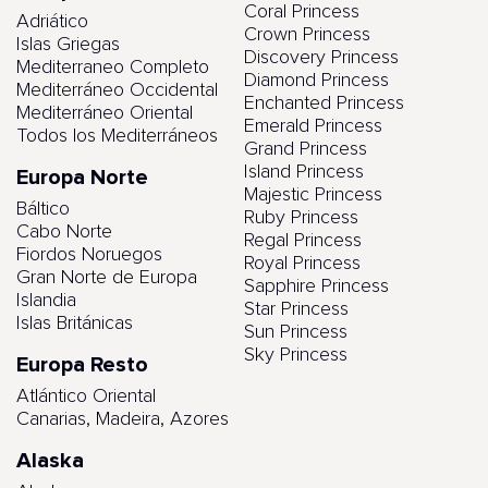
Coral Princess
Adriático
Crown Princess
Islas Griegas
Discovery Princess
Mediterraneo Completo
Diamond Princess
Mediterráneo Occidental
Enchanted Princess
Mediterráneo Oriental
Emerald Princess
Todos los Mediterráneos
Grand Princess
Island Princess
Europa Norte
Majestic Princess
Báltico
Ruby Princess
Cabo Norte
Regal Princess
Fiordos Noruegos
Royal Princess
Gran Norte de Europa
Sapphire Princess
Islandia
Star Princess
Islas Británicas
Sun Princess
Sky Princess
Europa Resto
Atlántico Oriental
Canarias, Madeira, Azores
Alaska