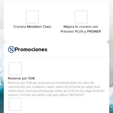
Crucero Medallion Class
Mejora tu crucero con
Princess PLUS y PREMIER
Promociones
Reserve por 50€
Reserve por 50€ por persona no reembolsables en caso de
cancelación, por cualquier causa, antes de la fecha de pago final.
Válido para reservas efectuadas antes de la fecha de pago final del
crucero. Fechas de salida a las que aplica: 24/07/2027