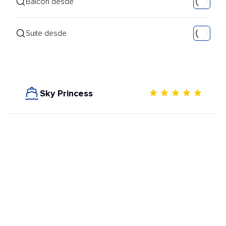
Balcón desde
Suite desde
Sky Princess