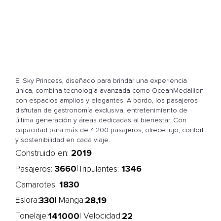
El Sky Princess, diseñado para brindar una experiencia
única, combina tecnología avanzada como OceanMedallion
con espacios amplios y elegantes. A bordo, los pasajeros
disfrutan de gastronomía exclusiva, entretenimiento de
última generación y áreas dedicadas al bienestar. Con
capacidad para más de 4.200 pasajeros, ofrece lujo, confort
y sostenibilidad en cada viaje.
2019
Construido en:
3660
1346
|
Pasajeros:
Tripulantes:
1830
Camarotes:
330
28,19
Eslora:
| Manga:
141000
22
Tonelaje:
| Velocidad: