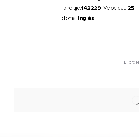
142229
25
Tonelaje:
| Velocidad:
Inglés
Idioma:
El orde