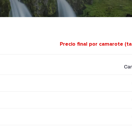
Precio final por camarote (t
Cam