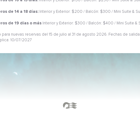
ros de 10 a 13 días:
Interior y Exterior: $150 / Balcón: $250 / Mini Suite & Sui
ros de 14 a 18 días:
Interior y Exterior: $200 / Balcón: $300 / Mini Suite & Su
ros de 19 días o más
Interior y Exterior: $300 / Balcón: $400 / Mini Suite & 
0
o para nuevas reservas del 15 de julio al 31 de agosto 2026. Fechas de salida 
plica: 10/07/2027