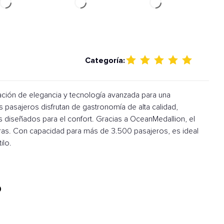
Categoría:
ación de elegancia y tecnología avanzada para una
s pasajeros disfrutan de gastronomía de alta calidad,
 diseñados para el confort. Gracias a OceanMedallion, el
eras. Con capacidad para más de 3.500 pasajeros, es ideal
ilo.
0