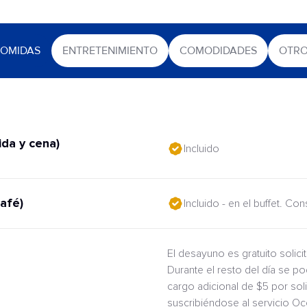
OMIDAS
ENTRETENIMIENTO
COMODIDADES
OTR
da y cena)
Incluido
afé)
Incluido - en el buffet. Co
El desayuno es gratuito solic
Durante el resto del día se po
cargo adicional de $5 por sol
suscribiéndose al servicio O