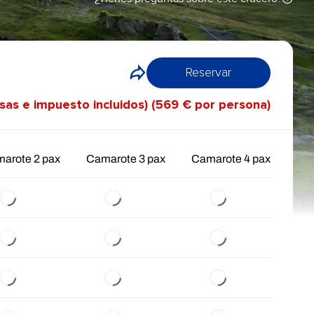
Reservar
asas e impuesto incluidos) (569 € por persona)
arote 2 pax
Camarote 3 pax
Camarote 4 pax