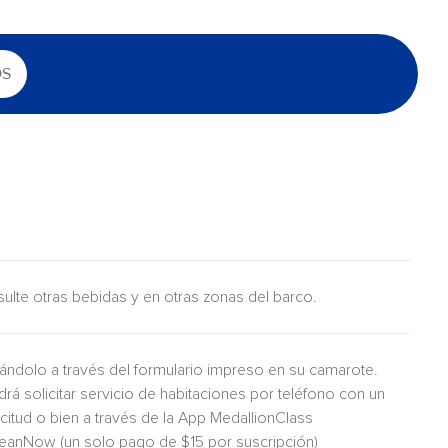
OS
nsulte otras bebidas y en otras zonas del barco.
itándolo a través del formulario impreso en su camarote.
drá solicitar servicio de habitaciones por teléfono con un
icitud o bien a través de la App MedallionClass
ceanNow (un solo pago de $15 por suscripción)