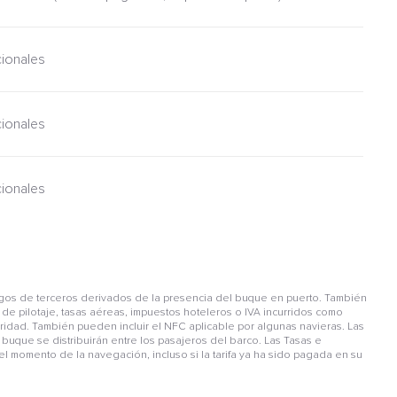
cionales
cionales
cionales
gos de terceros derivados de la presencia del buque en puerto. También
de pilotaje, tasas aéreas, impuestos hoteleros o IVA incurridos como
guridad. También pueden incluir el NFC aplicable por algunas navieras. Las
buque se distribuirán entre los pasajeros del barco. Las Tasas e
l momento de la navegación, incluso si la tarifa ya ha sido pagada en su