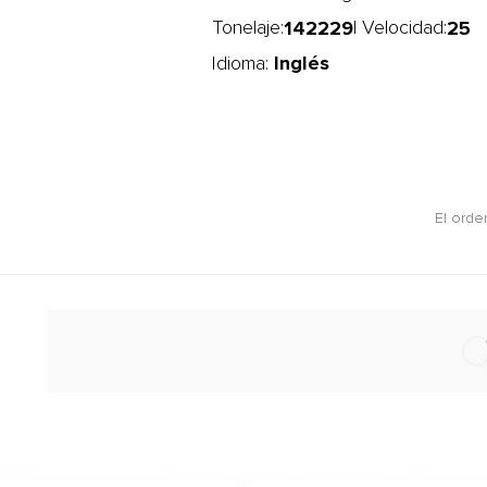
142229
25
Tonelaje:
| Velocidad:
Inglés
Idioma:
El orde