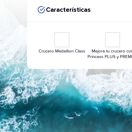
Características
Crucero Medallion Class
Mejora tu crucero co
Princess PLUS y PREM