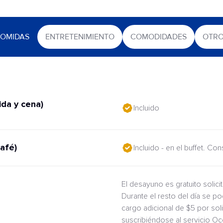
OMIDAS
ENTRETENIMIENTO
COMODIDADES
OTR
da y cena)
Incluido
afé)
Incluido - en el buffet. Co
El desayuno es gratuito solic
Durante el resto del día se po
cargo adicional de $5 por sol
suscribiéndose al servicio O