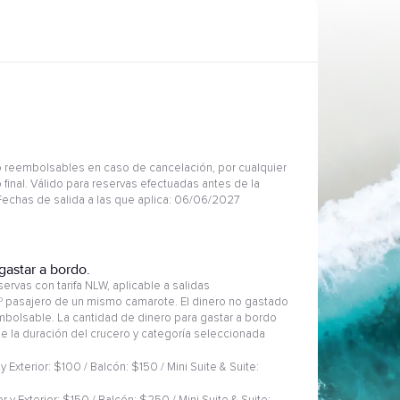
 reembolsables en caso de cancelación, por cualquier
 final. Válido para reservas efectuadas antes de la
 Fechas de salida a las que aplica: 06/06/2027
gastar a bordo.
ervas con tarifa NLW, aplicable a salidas
2º pasajero de un mismo camarote. El dinero no gastado
embolsable. La cantidad de dinero para gastar a bordo
 de la duración del crucero y categoría seleccionada
 y Exterior: $100 / Balcón: $150 / Mini Suite & Suite: