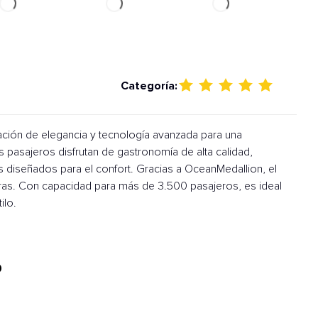
Categoría:
ación de elegancia y tecnología avanzada para una
s pasajeros disfrutan de gastronomía de alta calidad,
 diseñados para el confort. Gracias a OceanMedallion, el
eras. Con capacidad para más de 3.500 pasajeros, es ideal
ilo.
0