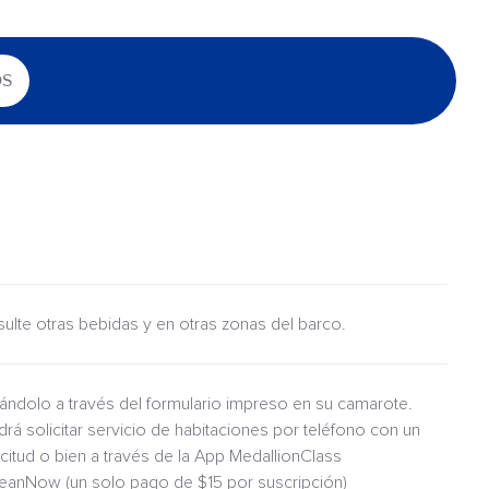
OS
nsulte otras bebidas y en otras zonas del barco.
itándolo a través del formulario impreso en su camarote.
drá solicitar servicio de habitaciones por teléfono con un
icitud o bien a través de la App MedallionClass
ceanNow (un solo pago de $15 por suscripción)