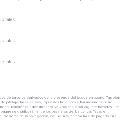
cionales
cionales
cionales
gos de terceros derivados de la presencia del buque en puerto. También
de pilotaje, tasas aéreas, impuestos hoteleros o IVA incurridos como
guridad. También pueden incluir el NFC aplicable por algunas navieras. Las
buque se distribuirán entre los pasajeros del barco. Las Tasas e
l momento de la navegación, incluso si la tarifa ya ha sido pagada en su