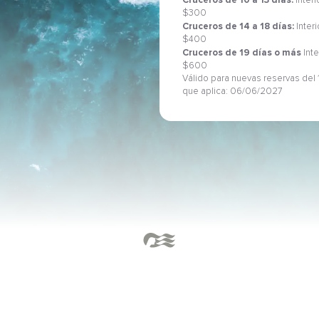
Cruceros de 10 a 13 días:
Interi
$300
Cruceros de 14 a 18 días:
Inter
$400
Cruceros de 19 días o más
Inte
$600
Válido para nuevas reservas del 1
que aplica: 06/06/2027