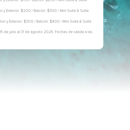
or y Exterior: $150 / Balcón: $250 / Mini Suite & Suite:
ior y Exterior: $200 / Balcón: $300 / Mini Suite & Suite:
rior y Exterior: $300 / Balcón: $400 / Mini Suite & Suite:
5 de julio al 31 de agosto 2026. Fechas de salida a las