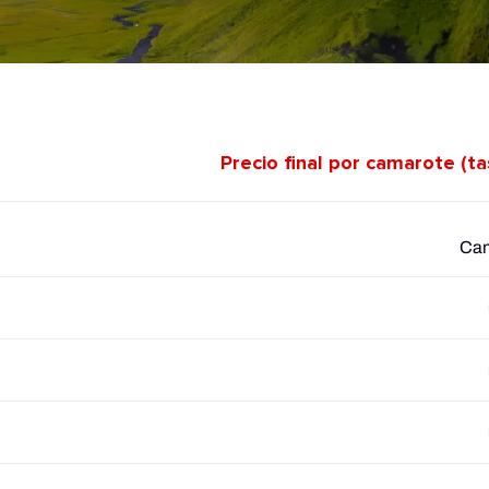
Precio final por camarote (t
Cam