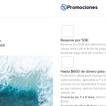
Promociones
Reserve por 50€
n
Reserve por 50€ por persona no
IER
causa, antes de la fecha de pago
fecha de pago final del crucero.
Hasta $600 de dinero para 
Promoción válida para nuevas res
seleccionadas. Aplicable a 1º y 
a bordo no es transferible ni re
es por cabina y varía en función
siendo de:
Cruceros de 7 a 9 días:
Interior
$200