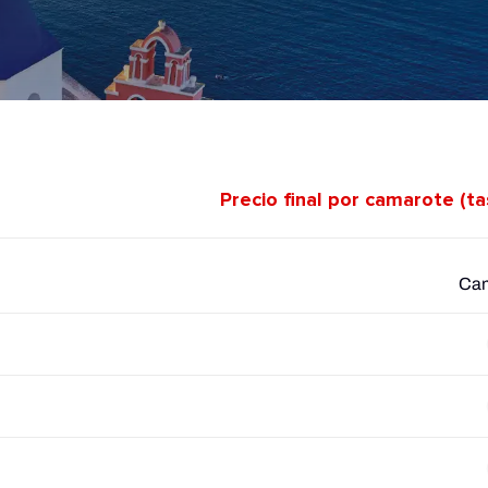
Precio final por camarote (t
Cam