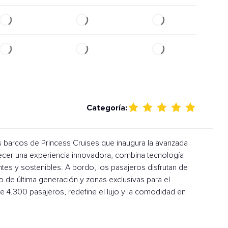
Categoría:
s barcos de Princess Cruises que inaugura la avanzada
ecer una experiencia innovadora, combina tecnología
es y sostenibles. A bordo, los pasajeros disfrutan de
o de última generación y zonas exclusivas para el
 4.300 pasajeros, redefine el lujo y la comodidad en