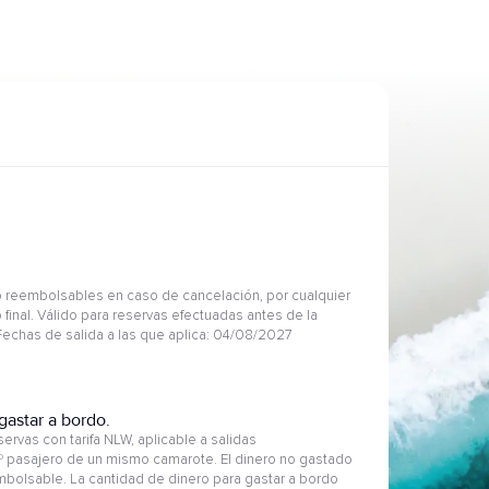
 reembolsables en caso de cancelación, por cualquier
 final. Válido para reservas efectuadas antes de la
 Fechas de salida a las que aplica: 04/08/2027
gastar a bordo.
ervas con tarifa NLW, aplicable a salidas
2º pasajero de un mismo camarote. El dinero no gastado
embolsable. La cantidad de dinero para gastar a bordo