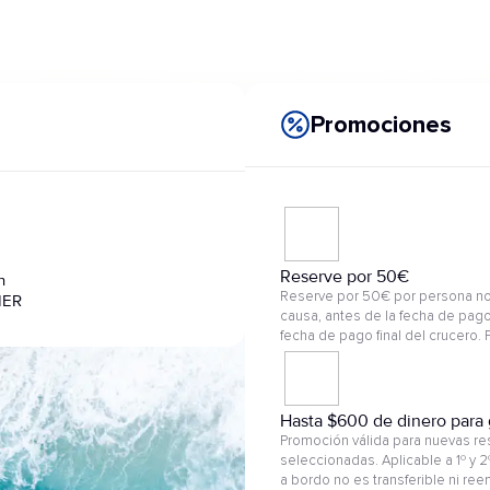
Promociones
Reserve por 50€
n
Reserve por 50€ por persona no
IER
causa, antes de la fecha de pago
fecha de pago final del crucero.
Hasta $600 de dinero para 
Promoción válida para nuevas res
seleccionadas. Aplicable a 1º y 
a bordo no es transferible ni re