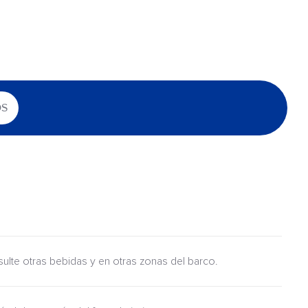
OS
nsulte otras bebidas y en otras zonas del barco.