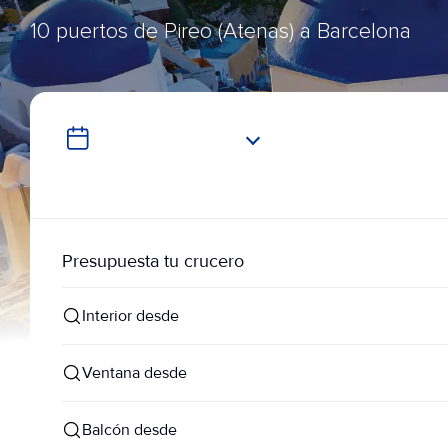
10 puertos de Pireo (Atenas) a Barcelona
Presupuesta tu crucero
Interior desde
Ventana desde
Balcón desde