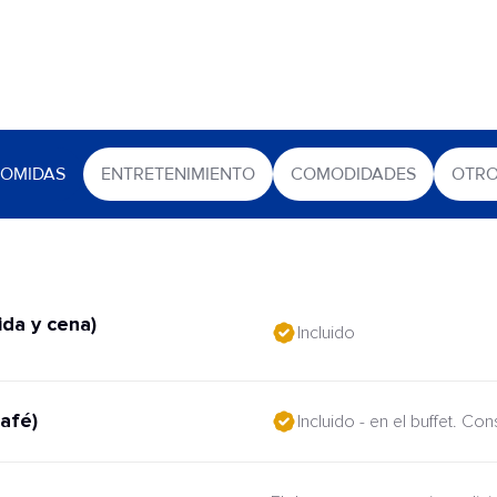
OMIDAS
ENTRETENIMIENTO
COMODIDADES
OTR
da y cena)
Incluido
afé)
Incluido - en el buffet. Co