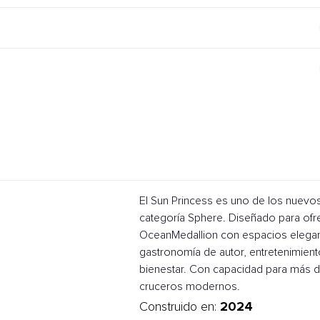
El Sun Princess es uno de los nuevo
categoría Sphere. Diseñado para ofr
OceanMedallion con espacios elegant
gastronomía de autor, entretenimient
bienestar. Con capacidad para más de
cruceros modernos.
2024
Construido en: