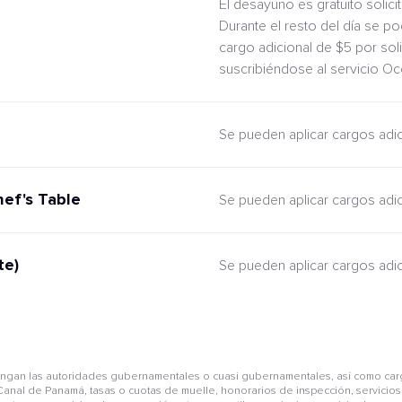
El desayuno es gratuito solic
Durante el resto del día se po
cargo adicional de $5 por sol
suscribiéndose al servicio O
Se pueden aplicar cargos adi
hef's Table
Se pueden aplicar cargos adi
te)
Se pueden aplicar cargos adi
pongan las autoridades gubernamentales o cuasi gubernamentales, así como car
anal de Panamá, tasas o cuotas de muelle, honorarios de inspección, servicios 