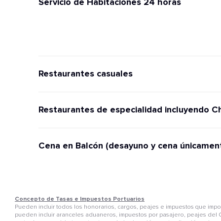
Servicio de Habitaciones 24 horas
Restaurantes casuales
Restaurantes de especialidad incluyendo C
Cena en Balcón (desayuno y cena únicamen
Concepto de Tasas e Impuestos Portuarios
Pueden incluir todos los honorarios, cargos, peajes e impuestos que im
pueden incluir aranceles aduaneros, impuestos por pasajero, peajes del C