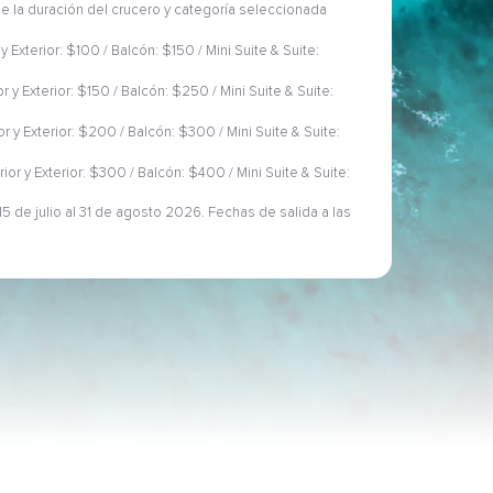
 de la duración del crucero y categoría seleccionada
 y Exterior: $100 / Balcón: $150 / Mini Suite & Suite:
or y Exterior: $150 / Balcón: $250 / Mini Suite & Suite:
ior y Exterior: $200 / Balcón: $300 / Mini Suite & Suite:
rior y Exterior: $300 / Balcón: $400 / Mini Suite & Suite:
5 de julio al 31 de agosto 2026. Fechas de salida a las