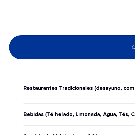
C
Restaurantes Tradicionales (desayuno, comi
Bebidas (Té helado, Limonada, Agua, Tés, C