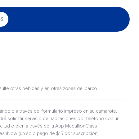
OS
nsulte otras bebidas y en otras zonas del barco.
itándolo a través del formulario impreso en su camarote.
drá solicitar servicio de habitaciones por teléfono con un
icitud o bien a través de la App MedallionClass
ceanNow (un solo pago de $15 por suscripción)