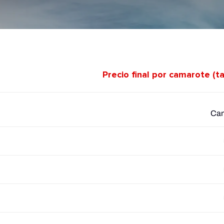
Precio final por camarote (t
Cam