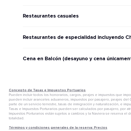
Restaurantes casuales
Restaurantes de especialidad incluyendo C
Cena en Balcón (desayuno y cena únicamen
Concepto de Tasas e Impuestos Portuarios
Pueden incluir todos los honorarios, cargos, peajes e impuestos que im
pueden incluir aranceles aduaneros, impuestos por pasajero, peajes del C
parte de un servicio terrestre, tasas de inmigración y naturalización, e i
Tasas e Impuestos Porturarios pueden ser calculados por pasajero, por atr
Impuestos Porturarios están sujetos a cambios y la Naviera se reserva el 
totalidad.
Términos y condiciones generales de la reserva: Precios