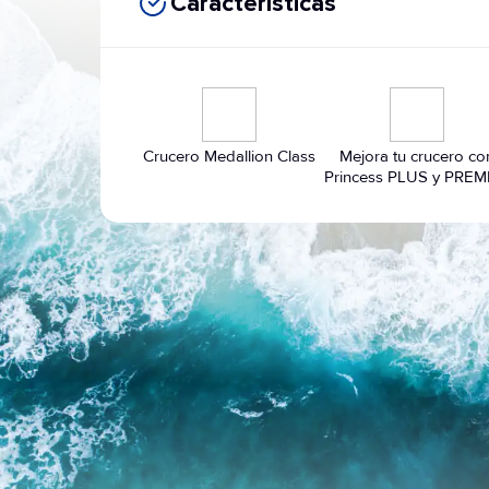
Características
Crucero Medallion Class
Mejora tu crucero co
Princess PLUS y PREM