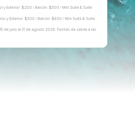
ior y Exterior: $200 / Balcón: $300 / Mini Suite & Suite:
rior y Exterior: $300 / Balcón: $400 / Mini Suite & Suite:
5 de julio al 31 de agosto 2026. Fechas de salida a las