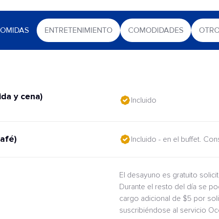
OMIDAS
ENTRETENIMIENTO
COMODIDADES
OTR
da y cena)
Incluido
afé)
Incluido - en el buffet. Co
El desayuno es gratuito solic
Durante el resto del día se po
cargo adicional de $5 por sol
suscribiéndose al servicio O