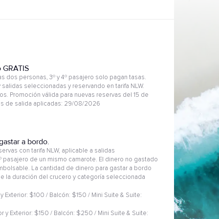
o GRATIS
 dos personas, 3º y 4º pasajero solo pagan tasas.
 salidas seleccionadas y reservando en tarifa NLW.
s. Promoción válida para nuevas reservas del 15 de
has de salida aplicadas: 29/08/2026
gastar a bordo.
ervas con tarifa NLW, aplicable a salidas
2º pasajero de un mismo camarote. El dinero no gastado
embolsable. La cantidad de dinero para gastar a bordo
 de la duración del crucero y categoría seleccionada
 y Exterior: $100 / Balcón: $150 / Mini Suite & Suite:
or y Exterior: $150 / Balcón: $250 / Mini Suite & Suite: