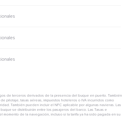
cionales
cionales
cionales
gos de terceros derivados de la presencia del buque en puerto. También
de pilotaje, tasas aéreas, impuestos hoteleros o IVA incurridos como
guridad. También pueden incluir el NFC aplicable por algunas navieras. Las
buque se distribuirán entre los pasajeros del barco. Las Tasas e
l momento de la navegación, incluso si la tarifa ya ha sido pagada en su