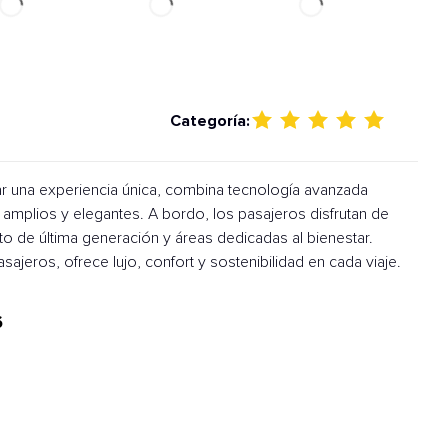
Categoría:
ar una experiencia única, combina tecnología avanzada
plios y elegantes. A bordo, los pasajeros disfrutan de
to de última generación y áreas dedicadas al bienestar.
jeros, ofrece lujo, confort y sostenibilidad en cada viaje.
6