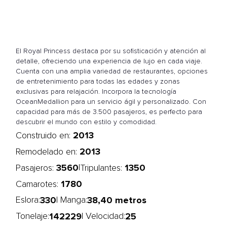
El Royal Princess destaca por su sofisticación y atención al
detalle, ofreciendo una experiencia de lujo en cada viaje.
Cuenta con una amplia variedad de restaurantes, opciones
de entretenimiento para todas las edades y zonas
exclusivas para relajación. Incorpora la tecnología
OceanMedallion para un servicio ágil y personalizado. Con
capacidad para más de 3.500 pasajeros, es perfecto para
descubrir el mundo con estilo y comodidad.
2013
Construido en:
2013
Remodelado en:
3560
1350
|
Pasajeros:
Tripulantes:
1780
Camarotes:
330
38,40 metros
Eslora:
| Manga:
142229
25
Tonelaje:
| Velocidad: