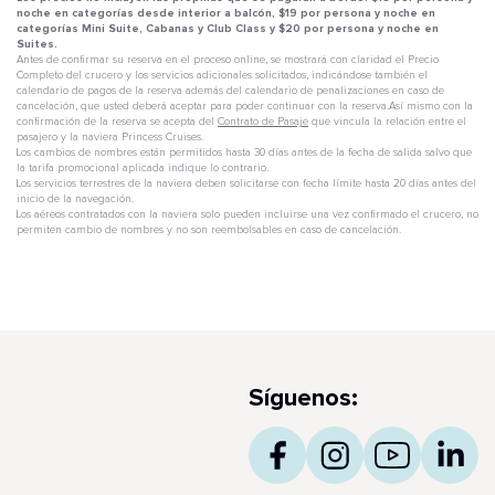
noche en categorías desde interior a balcón, $19 por persona y noche en
categorías Mini Suite, Cabanas y Club Class y $20 por persona y noche en
Suites.
Antes de confirmar su reserva en el proceso online, se mostrará con claridad el Precio
Completo del crucero y los servicios adicionales solicitados, indicándose también el
calendario de pagos de la reserva además del calendario de penalizaciones en caso de
cancelación, que usted deberá aceptar para poder continuar con la reserva.Así mismo con la
confirmación de la reserva se acepta del
Contrato de Pasaje
que vincula la relación entre el
pasajero y la naviera Princess Cruises.
Los cambios de nombres están permitidos hasta 30 días antes de la fecha de salida salvo que
la tarifa promocional aplicada indique lo contrario.
Los servicios terrestres de la naviera deben solicitarse con fecha límite hasta 20 días antes del
inicio de la navegación.
Los aéreos contratados con la naviera solo pueden incluirse una vez confirmado el crucero, no
permiten cambio de nombres y no son reembolsables en caso de cancelación.
Síguenos: