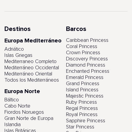
Destinos
Barcos
Europa Mediterráneo
Caribbean Princess
Coral Princess
Adriático
Crown Princess
Islas Griegas
Discovery Princess
Mediterraneo Completo
Diamond Princess
Mediterráneo Occidental
Enchanted Princess
Mediterráneo Oriental
Emerald Princess
Todos los Mediterráneos
Grand Princess
Island Princess
Europa Norte
Majestic Princess
Báltico
Ruby Princess
Cabo Norte
Regal Princess
Fiordos Noruegos
Royal Princess
Gran Norte de Europa
Sapphire Princess
Islandia
Star Princess
Islas Británicas