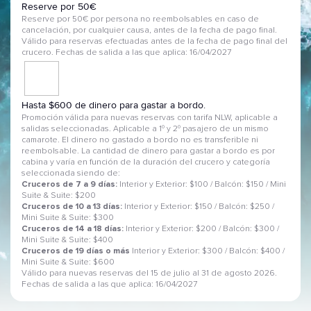
Reserve por 50€
Reserve por 50€ por persona no reembolsables en caso de
cancelación, por cualquier causa, antes de la fecha de pago final.
Válido para reservas efectuadas antes de la fecha de pago final del
crucero. Fechas de salida a las que aplica: 16/04/2027
Hasta $600 de dinero para gastar a bordo.
Promoción válida para nuevas reservas con tarifa NLW, aplicable a
salidas seleccionadas. Aplicable a 1º y 2º pasajero de un mismo
camarote. El dinero no gastado a bordo no es transferible ni
reembolsable. La cantidad de dinero para gastar a bordo es por
cabina y varía en función de la duración del crucero y categoría
seleccionada siendo de:
Cruceros de 7 a 9 días:
Interior y Exterior: $100 / Balcón: $150 / Mini
Suite & Suite: $200
Cruceros de 10 a 13 días:
Interior y Exterior: $150 / Balcón: $250 /
Mini Suite & Suite: $300
Cruceros de 14 a 18 días:
Interior y Exterior: $200 / Balcón: $300 /
Mini Suite & Suite: $400
Cruceros de 19 días o más
Interior y Exterior: $300 / Balcón: $400 /
Mini Suite & Suite: $600
Válido para nuevas reservas del 15 de julio al 31 de agosto 2026.
Fechas de salida a las que aplica: 16/04/2027