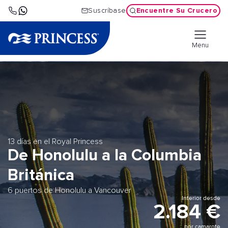
Encuentre Su Crucero
Suscríbase
Menu
13 días en el Royal Princess
De Honolulu a la Columbia
Británica
6 puertos de Honolulu a Vancouver
Interior desde
2.184 €
por camarote