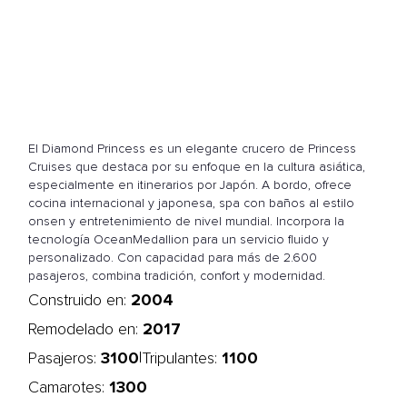
El Diamond Princess es un elegante crucero de Princess
Cruises que destaca por su enfoque en la cultura asiática,
especialmente en itinerarios por Japón. A bordo, ofrece
cocina internacional y japonesa, spa con baños al estilo
onsen y entretenimiento de nivel mundial. Incorpora la
tecnología OceanMedallion para un servicio fluido y
personalizado. Con capacidad para más de 2.600
pasajeros, combina tradición, confort y modernidad.
2004
Construido en:
2017
Remodelado en:
3100
1100
|
Pasajeros:
Tripulantes:
1300
Camarotes: