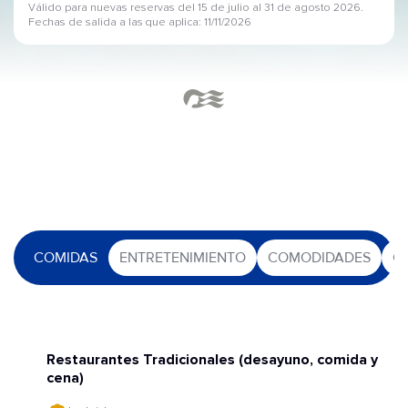
Válido para nuevas reservas del 15 de julio al 31 de agosto 2026.
Fechas de salida a las que aplica: 11/11/2026
COMIDAS
ENTRETENIMIENTO
COMODIDADES
O
Restaurantes Tradicionales (desayuno, comida y
cena)