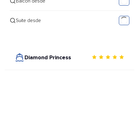
Balcón desde
Suite desde
Diamond Princess