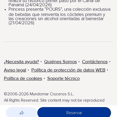
realiza su histórico primer paso por el Canal de
Panamá (24/04/2026)
Princess presenta “POURS”, una colección exclusiva
de bebidas que reinventa los cócteles premium y
las creaciones sin alcohol orientadas al bienestar
(21/04/2026)
¿Necesita ayuda?
Quiénes Somos
Contáctenos
Aviso legal
Política de protección de datos WEB
Política de cookies
Soporte técnico
©2006-2026 Mundomar Cruceros S.L.
All Rights Reserved. Site content may not be reproduced
without express written permission.
Reservar