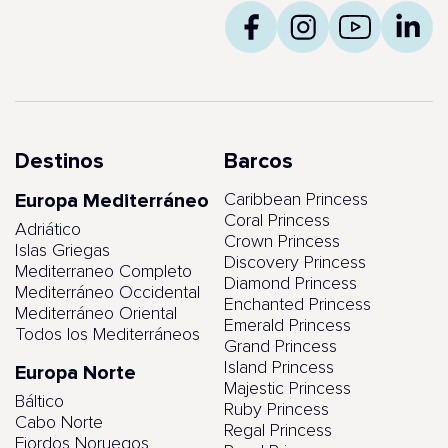
Destinos
Barcos
Europa Mediterráneo
Caribbean Princess
Coral Princess
Adriático
Crown Princess
Islas Griegas
Discovery Princess
Mediterraneo Completo
Diamond Princess
Mediterráneo Occidental
Enchanted Princess
Mediterráneo Oriental
Emerald Princess
Todos los Mediterráneos
Grand Princess
Island Princess
Europa Norte
Majestic Princess
Báltico
Ruby Princess
Cabo Norte
Regal Princess
Fiordos Noruegos