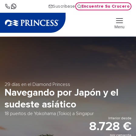
Encuentre Su Crucero
Suscríbase
Menu
29 días en el Diamond Princess
Navegando por Japón y el
sudeste asiático
18 puertos de Yokohama (Tokio) a Singapur
Interior desde
8.728 €
por camarote