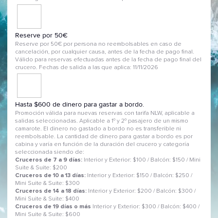
Reserve por 50€
Reserve por 50€ por persona no reembolsables en caso de
cancelación, por cualquier causa, antes de la fecha de pago final.
Válido para reservas efectuadas antes de la fecha de pago final del
crucero. Fechas de salida a las que aplica: 11/11/2026
Hasta $600 de dinero para gastar a bordo.
Promoción válida para nuevas reservas con tarifa NLW, aplicable a
salidas seleccionadas. Aplicable a 1º y 2º pasajero de un mismo
camarote. El dinero no gastado a bordo no es transferible ni
reembolsable. La cantidad de dinero para gastar a bordo es por
cabina y varía en función de la duración del crucero y categoría
seleccionada siendo de:
Cruceros de 7 a 9 días:
Interior y Exterior: $100 / Balcón: $150 / Mini
Suite & Suite: $200
Cruceros de 10 a 13 días:
Interior y Exterior: $150 / Balcón: $250 /
Mini Suite & Suite: $300
Cruceros de 14 a 18 días:
Interior y Exterior: $200 / Balcón: $300 /
Mini Suite & Suite: $400
Cruceros de 19 días o más
Interior y Exterior: $300 / Balcón: $400 /
Mini Suite & Suite: $600