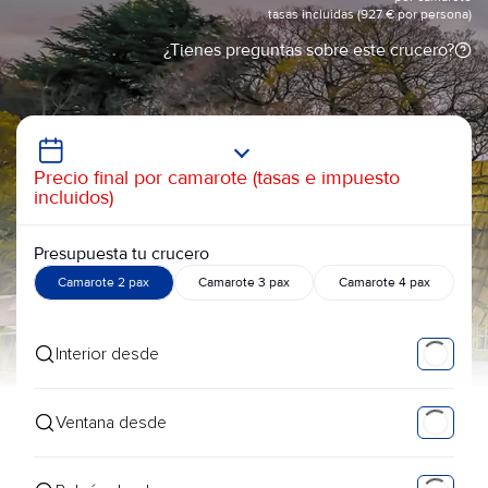
tasas incluidas (927 € por persona)
¿Tienes preguntas sobre este crucero?
Precio final por camarote (tasas e impuesto
incluidos)
Presupuesta tu crucero
Camarote 2 pax
Camarote 3 pax
Camarote 4 pax
Interior desde
Ventana desde