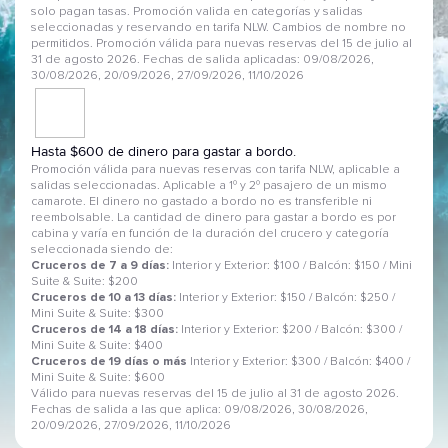
solo pagan tasas. Promoción valida en categorías y salidas
seleccionadas y reservando en tarifa NLW. Cambios de nombre no
permitidos. Promoción válida para nuevas reservas del 15 de julio al
31 de agosto 2026. Fechas de salida aplicadas: 09/08/2026,
30/08/2026, 20/09/2026, 27/09/2026, 11/10/2026
Hasta $600 de dinero para gastar a bordo.
Promoción válida para nuevas reservas con tarifa NLW, aplicable a
salidas seleccionadas. Aplicable a 1º y 2º pasajero de un mismo
camarote. El dinero no gastado a bordo no es transferible ni
reembolsable. La cantidad de dinero para gastar a bordo es por
cabina y varía en función de la duración del crucero y categoría
seleccionada siendo de:
Cruceros de 7 a 9 días:
Interior y Exterior: $100 / Balcón: $150 / Mini
Suite & Suite: $200
Cruceros de 10 a 13 días:
Interior y Exterior: $150 / Balcón: $250 /
Mini Suite & Suite: $300
Cruceros de 14 a 18 días:
Interior y Exterior: $200 / Balcón: $300 /
Mini Suite & Suite: $400
Cruceros de 19 días o más
Interior y Exterior: $300 / Balcón: $400 /
Mini Suite & Suite: $600
Válido para nuevas reservas del 15 de julio al 31 de agosto 2026.
Fechas de salida a las que aplica: 09/08/2026, 30/08/2026,
20/09/2026, 27/09/2026, 11/10/2026