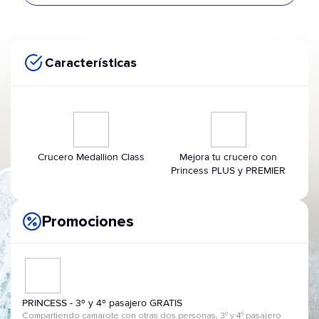
Características
Crucero Medallion Class
Mejora tu crucero con
Princess PLUS y PREMIER
Promociones
PRINCESS - 3º y 4º pasajero GRATIS
Compartiendo camarote con otras dos personas, 3º y 4º pasajero