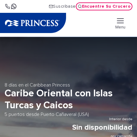
Encuentre Su Crucero
Suscríbase
Menu
8 días en el Caribbean Princess
Caribe Oriental con Islas
Turcas y Caicos
5 puertos desde Puerto Cañaveral (USA)
Interior desde
Sin disponibilidad
por camarote