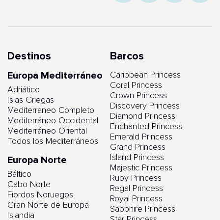
Destinos
Barcos
Europa Mediterráneo
Caribbean Princess
Coral Princess
Adriático
Crown Princess
Islas Griegas
Discovery Princess
Mediterraneo Completo
Diamond Princess
Mediterráneo Occidental
Enchanted Princess
Mediterráneo Oriental
Emerald Princess
Todos los Mediterráneos
Grand Princess
Island Princess
Europa Norte
Majestic Princess
Báltico
Ruby Princess
Cabo Norte
Regal Princess
Fiordos Noruegos
Royal Princess
Gran Norte de Europa
Sapphire Princess
Islandia
Star Princess