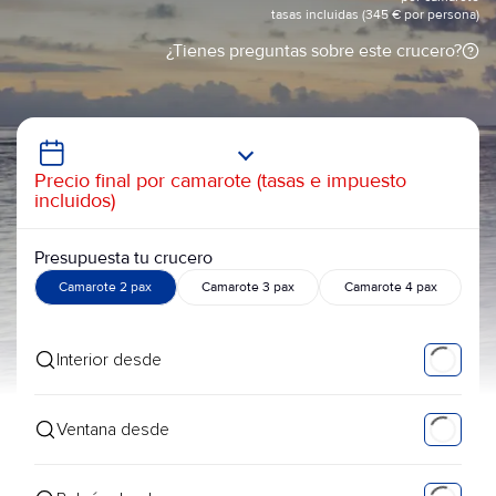
tasas incluidas (345 € por persona)
¿Tienes preguntas sobre este crucero?
Precio final por camarote (tasas e impuesto
incluidos)
Presupuesta tu crucero
Camarote 2 pax
Camarote 3 pax
Camarote 4 pax
Interior desde
Ventana desde