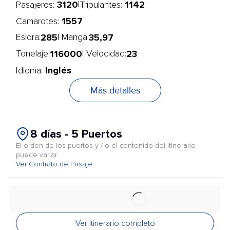
3120
1142
|
Pasajeros:
Tripulantes:
1557
Camarotes:
285
35,97
Eslora:
| Manga:
116000
23
Tonelaje:
| Velocidad:
Inglés
Idioma:
Más detalles
8 días - 5 Puertos
El orden de los puertos y / o el contenido del itinerario
puede variar
Ver Contrato de Pasaje
Ver itinerario completo