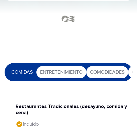
COMIDAS
ENTRETENIMIENTO
COMODIDADES
O
Restaurantes Tradicionales (desayuno, comida y
cena)
Incluido