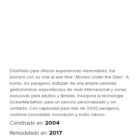
Diseñado para ofrecer experiencias memorables, fue
pionero con su cine al aire libre "Movies Under the Stars". A
bordo, los pasajeros disfrutan de una amplia variedad
gastronómica, espectáculos de nivel internacional y zonas
exclusivas para adultos y familias. Incorpora la tecnología
OceanMedallion, para un servicio personalizado y sin
contacto. Con capacidad para más de 3.000 pasajeros,
combina comodidad, innovación y estilo clásico.
2004
Construido en:
2017
Remodelado en: