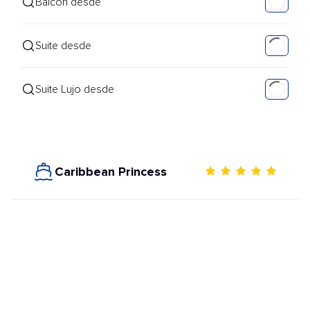
Balcón desde
Suite desde
Suite Lujo desde
Caribbean Princess