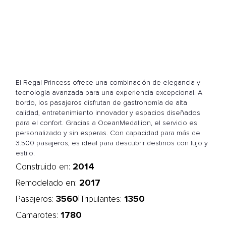
El Regal Princess ofrece una combinación de elegancia y
tecnología avanzada para una experiencia excepcional. A
bordo, los pasajeros disfrutan de gastronomía de alta
calidad, entretenimiento innovador y espacios diseñados
para el confort. Gracias a OceanMedallion, el servicio es
personalizado y sin esperas. Con capacidad para más de
3.500 pasajeros, es ideal para descubrir destinos con lujo y
estilo.
2014
Construido en:
2017
Remodelado en:
3560
1350
|
Pasajeros:
Tripulantes:
1780
Camarotes: