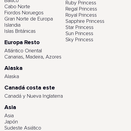
Báltico
Ruby Princess
Cabo Norte
Regal Princess
Fiordos Noruegos
Royal Princess
Gran Norte de Europa
Sapphire Princess
Islandia
Star Princess
Islas Británicas
Sun Princess
Sky Princess
Europa Resto
Atlántico Oriental
Canarias, Madeira, Azores
Alaska
Alaska
Canadá costa este
Canadá y Nueva Inglaterra
Asia
Asia
Japón
Sudeste Asiático