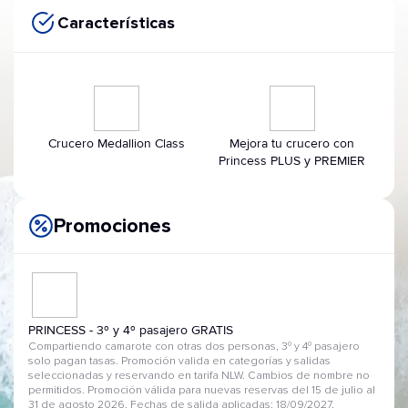
Características
Crucero Medallion Class
Mejora tu crucero con
Princess PLUS y PREMIER
Promociones
PRINCESS - 3º y 4º pasajero GRATIS
Compartiendo camarote con otras dos personas, 3º y 4º pasajero
solo pagan tasas. Promoción valida en categorías y salidas
seleccionadas y reservando en tarifa NLW. Cambios de nombre no
permitidos. Promoción válida para nuevas reservas del 15 de julio al
31 de agosto 2026. Fechas de salida aplicadas: 18/09/2027,