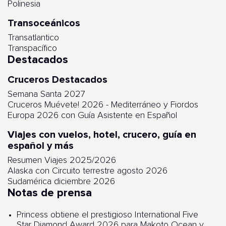
Polinesia
Transoceánicos
Transatlantico
Transpacífico
Destacados
Cruceros Destacados
Semana Santa 2027
Cruceros Muévete! 2026 - Mediterráneo y Fiordos
Europa 2026 con Guía Asistente en Español
Viajes con vuelos, hotel, crucero, guía en
español y más
Resumen Viajes 2025/2026
Alaska con Circuito terrestre agosto 2026
Sudamérica diciembre 2026
Notas de prensa
Princess obtiene el prestigioso International Five
Star Diamond Award 2026 para Makoto Ocean y