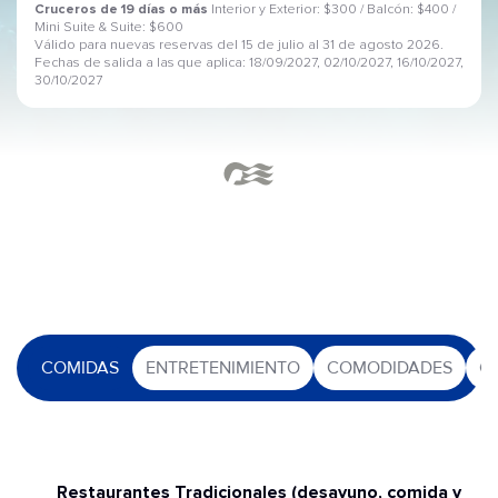
Cruceros de 19 días o más
Interior y Exterior: $300 / Balcón: $400 /
Mini Suite & Suite: $600
Válido para nuevas reservas del 15 de julio al 31 de agosto 2026.
Fechas de salida a las que aplica: 18/09/2027, 02/10/2027, 16/10/2027,
30/10/2027
COMIDAS
ENTRETENIMIENTO
COMODIDADES
O
Restaurantes Tradicionales (desayuno, comida y