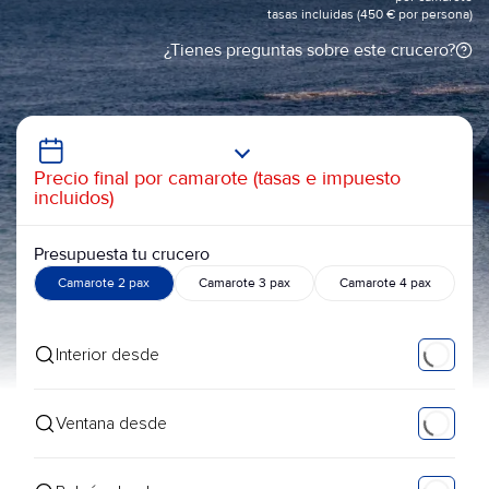
tasas incluidas (450 € por persona)
¿Tienes preguntas sobre este crucero?
Precio final por camarote (tasas e impuesto
incluidos)
Presupuesta tu crucero
Camarote 2 pax
Camarote 3 pax
Camarote 4 pax
Interior desde
Ventana desde