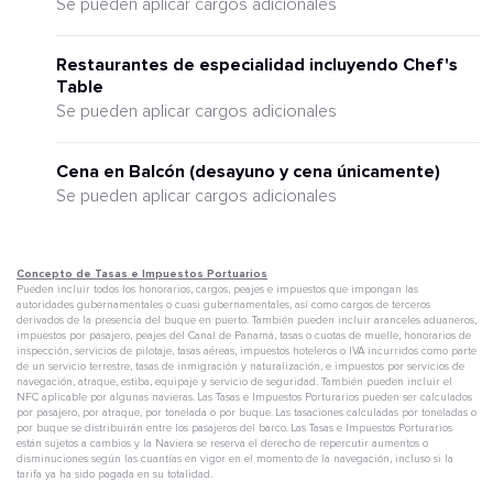
Se pueden aplicar cargos adicionales
Restaurantes de especialidad incluyendo Chef's
Table
Se pueden aplicar cargos adicionales
Cena en Balcón (desayuno y cena únicamente)
Se pueden aplicar cargos adicionales
Concepto de Tasas e Impuestos Portuarios
Pueden incluir todos los honorarios, cargos, peajes e impuestos que impongan las
autoridades gubernamentales o cuasi gubernamentales, así como cargos de terceros
derivados de la presencia del buque en puerto. También pueden incluir aranceles aduaneros,
impuestos por pasajero, peajes del Canal de Panamá, tasas o cuotas de muelle, honorarios de
inspección, servicios de pilotaje, tasas aéreas, impuestos hoteleros o IVA incurridos como parte
de un servicio terrestre, tasas de inmigración y naturalización, e impuestos por servicios de
navegación, atraque, estiba, equipaje y servicio de seguridad. También pueden incluir el
NFC aplicable por algunas navieras. Las Tasas e Impuestos Porturarios pueden ser calculados
por pasajero, por atraque, por tonelada o por buque. Las tasaciones calculadas por toneladas o
por buque se distribuirán entre los pasajeros del barco. Las Tasas e Impuestos Porturarios
están sujetos a cambios y la Naviera se reserva el derecho de repercutir aumentos o
disminuciones según las cuantías en vigor en el momento de la navegación, incluso si la
tarifa ya ha sido pagada en su totalidad.