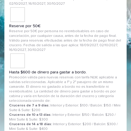
02/10/2027, 16/10/2027, 30/10/2027
Reserve por 50€
Reserve por 50€ por persona no reembolsables en caso de
cancelación, por cualquier causa, antes de la fecha de pago final.
Válido para reservas efectuadas antes de la fecha de pago final del
crucero. Fechas de salida a las que aplica: 18/09/2027, 02/10/2027,
16/10/2027, 30/10/2027
Hasta $600 de dinero para gastar a bordo.
Promoción válida para nuevas reservas con tarifa NLW, aplicable a
salidas seleccionadas. Aplicable a 1º y 2º pasajero de un mismo
camarote. El dinero no gastado a bordo no es transferible ni
reembolsable. La cantidad de dinero para gastar a bordo es por
cabina y varía en función de la duración del crucero y categoría
seleccionada siendo de:
Cruceros de 7 a 9 días:
Interior y Exterior: $100 / Balcón: $150 / Mini
Suite & Suite: $200
Cruceros de 10 a 13 días:
Interior y Exterior: $150 / Balcón: $250 /
Mini Suite & Suite: $300
Cruceros de 14 a 18 días:
Interior y Exterior: $200 / Balcón: $300 /
Mini Suite & Suite: $400