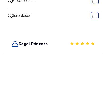
Balcón desde
Suite desde
Regal Princess