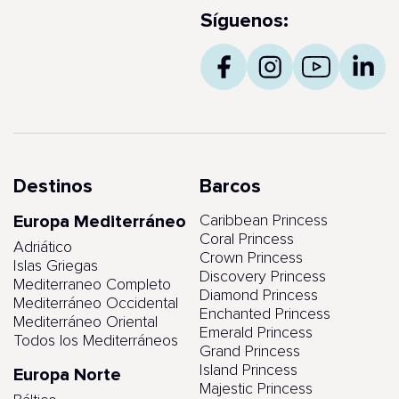
Síguenos:
Destinos
Barcos
Europa Mediterráneo
Caribbean Princess
Coral Princess
Adriático
Crown Princess
Islas Griegas
Discovery Princess
Mediterraneo Completo
Diamond Princess
Mediterráneo Occidental
Enchanted Princess
Mediterráneo Oriental
Emerald Princess
Todos los Mediterráneos
Grand Princess
Island Princess
Europa Norte
Majestic Princess