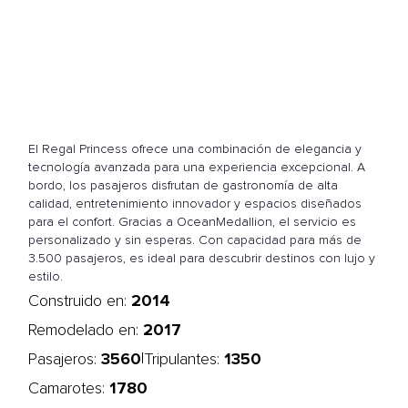
El Regal Princess ofrece una combinación de elegancia y
tecnología avanzada para una experiencia excepcional. A
bordo, los pasajeros disfrutan de gastronomía de alta
calidad, entretenimiento innovador y espacios diseñados
para el confort. Gracias a OceanMedallion, el servicio es
personalizado y sin esperas. Con capacidad para más de
3.500 pasajeros, es ideal para descubrir destinos con lujo y
estilo.
2014
Construido en:
2017
Remodelado en:
3560
1350
|
Pasajeros:
Tripulantes:
1780
Camarotes: