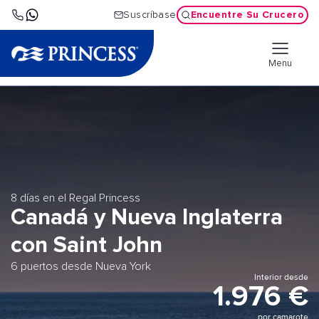
Encuentre Su Crucero
Suscríbase
Menu
8 días en el Regal Princess
Canadá y Nueva Inglaterra
con Saint John
6 puertos desde Nueva York
Interior desde
1.976 €
por camarote