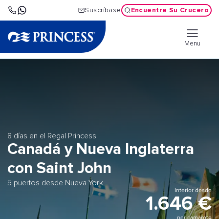
Encuentre Su Crucero
Suscríbase
Menu
8 días en el Regal Princess
Canadá y Nueva Inglaterra
con Saint John
5 puertos desde Nueva York
Interior desde
1.646 €
por camarote