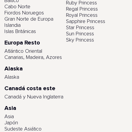
Báltico
Ruby Princess
Cabo Norte
Regal Princess
Fiordos Noruegos
Royal Princess
Gran Norte de Europa
Sapphire Princess
Islandia
Star Princess
Islas Británicas
Sun Princess
Sky Princess
Europa Resto
Atlántico Oriental
Canarias, Madeira, Azores
Alaska
Alaska
Canadá costa este
Canadá y Nueva Inglaterra
Asia
Asia
Japón
Sudeste Asiático