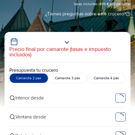
tasas incluidas (409 € por persona)
¿Tienes preguntas sobre este crucero?
Precio final por camarote (tasas e impuesto
incluidos)
Presupuesta tu crucero
Camarote 2 pax
Camarote 3 pax
Camarote 4 pax
Interior desde
Ventana desde