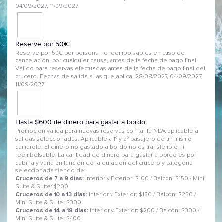
04/09/2027, 11/09/2027
Reserve por 50€
Reserve por 50€ por persona no reembolsables en caso de
cancelación, por cualquier causa, antes de la fecha de pago final.
Válido para reservas efectuadas antes de la fecha de pago final del
crucero. Fechas de salida a las que aplica: 28/08/2027, 04/09/2027,
11/09/2027
Hasta $600 de dinero para gastar a bordo.
Promoción válida para nuevas reservas con tarifa NLW, aplicable a
salidas seleccionadas. Aplicable a 1º y 2º pasajero de un mismo
camarote. El dinero no gastado a bordo no es transferible ni
reembolsable. La cantidad de dinero para gastar a bordo es por
cabina y varía en función de la duración del crucero y categoría
seleccionada siendo de:
Cruceros de 7 a 9 días:
Interior y Exterior: $100 / Balcón: $150 / Mini
Suite & Suite: $200
Cruceros de 10 a 13 días:
Interior y Exterior: $150 / Balcón: $250 /
Mini Suite & Suite: $300
Cruceros de 14 a 18 días:
Interior y Exterior: $200 / Balcón: $300 /
Mini Suite & Suite: $400