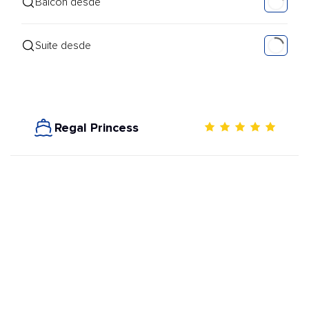
Balcón desde
Suite desde
Regal Princess