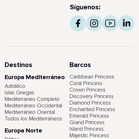
Síguenos:
Destinos
Barcos
Europa Mediterráneo
Caribbean Princess
Coral Princess
Adriático
Crown Princess
Islas Griegas
Discovery Princess
Mediterraneo Completo
Diamond Princess
Mediterráneo Occidental
Enchanted Princess
Mediterráneo Oriental
Emerald Princess
Todos los Mediterráneos
Grand Princess
Island Princess
Europa Norte
Majestic Princess