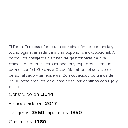
El Regal Princess ofrece una combinación de elegancia y
tecnología avanzada para una experiencia excepcional. A
bordo, los pasajeros disfrutan de gastronomía de alta
calidad, entretenimiento innovador y espacios diseñados
para el confort. Gracias a OceanMedallion, el servicio es
personalizado y sin esperas. Con capacidad para más de
3.500 pasajeros, es ideal para descubrir destinos con lujo y
estilo.
2014
Construido en:
2017
Remodelado en:
3560
1350
|
Pasajeros:
Tripulantes:
1780
Camarotes: