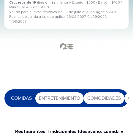
Cruceros de 19 días o más
Interior y Exterior: $300 / Balcón: $400 /
Mini Suite & Suite: $600
Válido para nuevas reservas del 15 de julio al 31 de agosto 2026.
Fechas de salida a las que aplica: 28/08/2027, 04/09/2027,
11/09/2027
COMIDAS
ENTRETENIMIENTO
COMODIDADES
O
Restaurantes Tradicionales (desayuno, comida y