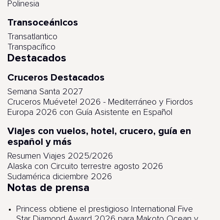
Polinesia
Transoceánicos
Transatlantico
Transpacífico
Destacados
Cruceros Destacados
Semana Santa 2027
Cruceros Muévete! 2026 - Mediterráneo y Fiordos
Europa 2026 con Guía Asistente en Español
Viajes con vuelos, hotel, crucero, guía en
español y más
Resumen Viajes 2025/2026
Alaska con Circuito terrestre agosto 2026
Sudamérica diciembre 2026
Notas de prensa
Princess obtiene el prestigioso International Five
Star Diamond Award 2026 para Makoto Ocean y