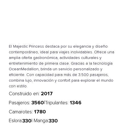
El Majestic Princess destaca por su elegancia y diseño
contemporáneo, ideal para viajes inolvidables. Ofrece una
amplia oferta gastronómica, actividades culturales y
entretenimiento de primera clase. Gracias a la tecnología
OceanMedallion, brinda un servicio personalizado y
eficiente. Con capacidad para más de 3.500 pasajeros,
combina lujo, innovación y confort para explorar el mundo
con estilo.
2017
Construido en:
3560
1346
|
Pasajeros:
Tripulantes:
1780
Camarotes:
330
330
Eslora:
| Manga: