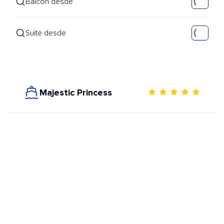
Balcón desde
Suite desde
Majestic Princess