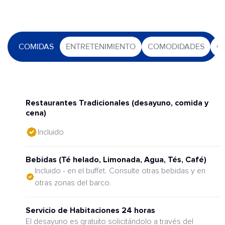
COMIDAS
ENTRETENIMIENTO
COMODIDADES
O
Restaurantes Tradicionales (desayuno, comida y
cena)
Incluido
Bebidas (Té helado, Limonada, Agua, Tés, Café)
Incluido - en el buffet. Consulte otras bebidas y en
otras zonas del barco.
Servicio de Habitaciones 24 horas
El desayuno es gratuito solicitándolo a través del