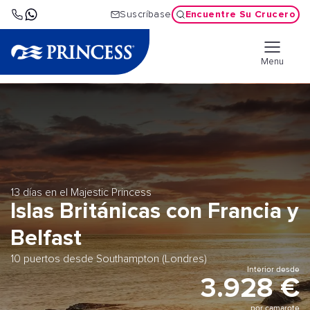
Encuentre Su Crucero
Suscríbase
Menu
13 días en el Majestic Princess
Islas Británicas con Francia y
Belfast
10 puertos desde Southampton (Londres)
Interior desde
3.928 €
por camarote