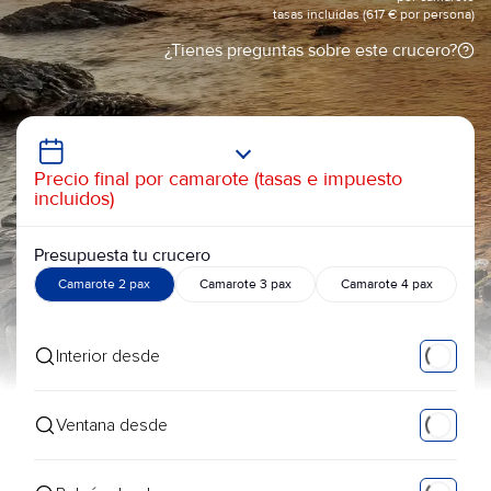
tasas incluidas (617 € por persona)
¿Tienes preguntas sobre este crucero?
Precio final por camarote (tasas e impuesto
incluidos)
Presupuesta tu crucero
Camarote 2 pax
Camarote 3 pax
Camarote 4 pax
Interior desde
Ventana desde