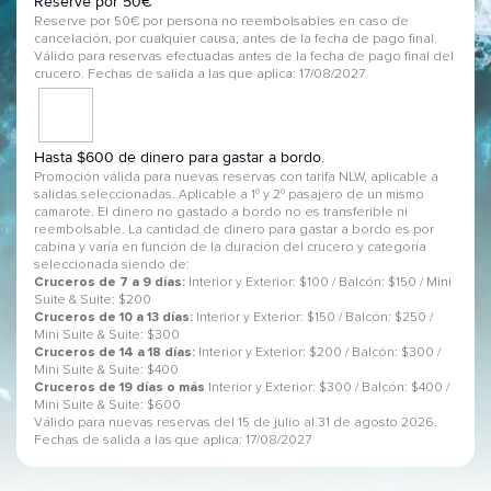
Reserve por 50€
Reserve por 50€ por persona no reembolsables en caso de
cancelación, por cualquier causa, antes de la fecha de pago final.
Válido para reservas efectuadas antes de la fecha de pago final del
crucero. Fechas de salida a las que aplica: 17/08/2027
Hasta $600 de dinero para gastar a bordo.
Promoción válida para nuevas reservas con tarifa NLW, aplicable a
salidas seleccionadas. Aplicable a 1º y 2º pasajero de un mismo
camarote. El dinero no gastado a bordo no es transferible ni
reembolsable. La cantidad de dinero para gastar a bordo es por
cabina y varía en función de la duración del crucero y categoría
seleccionada siendo de:
Cruceros de 7 a 9 días:
Interior y Exterior: $100 / Balcón: $150 / Mini
Suite & Suite: $200
Cruceros de 10 a 13 días:
Interior y Exterior: $150 / Balcón: $250 /
Mini Suite & Suite: $300
Cruceros de 14 a 18 días:
Interior y Exterior: $200 / Balcón: $300 /
Mini Suite & Suite: $400
Cruceros de 19 días o más
Interior y Exterior: $300 / Balcón: $400 /
Mini Suite & Suite: $600
Válido para nuevas reservas del 15 de julio al 31 de agosto 2026.
Fechas de salida a las que aplica: 17/08/2027