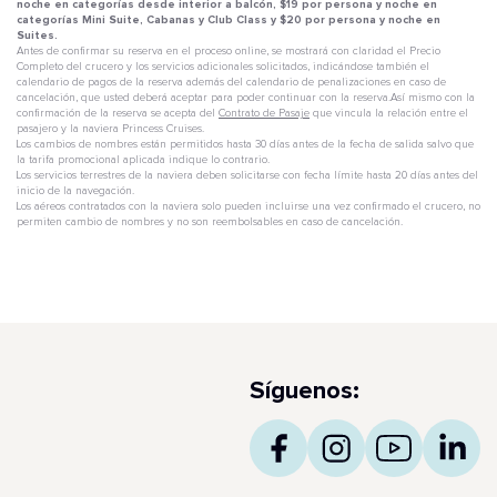
noche en categorías desde interior a balcón, $19 por persona y noche en
categorías Mini Suite, Cabanas y Club Class y $20 por persona y noche en
Suites.
Antes de confirmar su reserva en el proceso online, se mostrará con claridad el Precio
Completo del crucero y los servicios adicionales solicitados, indicándose también el
calendario de pagos de la reserva además del calendario de penalizaciones en caso de
cancelación, que usted deberá aceptar para poder continuar con la reserva.Así mismo con la
confirmación de la reserva se acepta del
Contrato de Pasaje
que vincula la relación entre el
pasajero y la naviera Princess Cruises.
Los cambios de nombres están permitidos hasta 30 días antes de la fecha de salida salvo que
la tarifa promocional aplicada indique lo contrario.
Los servicios terrestres de la naviera deben solicitarse con fecha límite hasta 20 días antes del
inicio de la navegación.
Los aéreos contratados con la naviera solo pueden incluirse una vez confirmado el crucero, no
permiten cambio de nombres y no son reembolsables en caso de cancelación.
Síguenos: