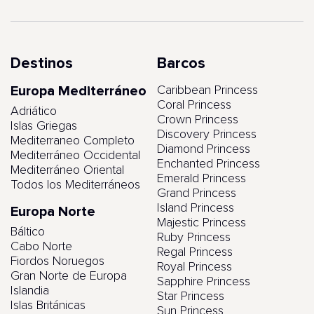
Destinos
Barcos
Europa Mediterráneo
Caribbean Princess
Coral Princess
Adriático
Crown Princess
Islas Griegas
Discovery Princess
Mediterraneo Completo
Diamond Princess
Mediterráneo Occidental
Enchanted Princess
Mediterráneo Oriental
Emerald Princess
Todos los Mediterráneos
Grand Princess
Island Princess
Europa Norte
Majestic Princess
Báltico
Ruby Princess
Cabo Norte
Regal Princess
Fiordos Noruegos
Royal Princess
Gran Norte de Europa
Sapphire Princess
Islandia
Star Princess
Islas Británicas
Sun Princess