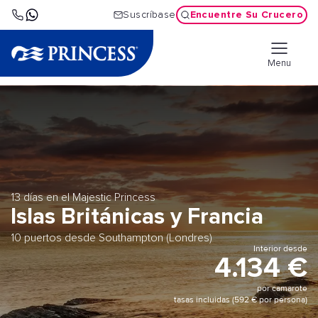
Encuentre Su Crucero
Suscríbase
Menu
13 días en el Majestic Princess
Islas Británicas y Francia
10 puertos desde Southampton (Londres)
Interior desde
4.134 €
por camarote
tasas incluidas (592 € por persona)