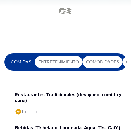
COMIDAS
ENTRETENIMIENTO
COMODIDADES
O
Restaurantes Tradicionales (desayuno, comida y
cena)
Incluido
Bebidas (Té helado, Limonada, Agua, Tés, Café)