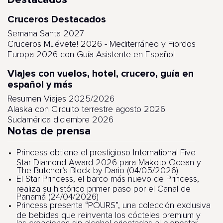
Cruceros Destacados
Semana Santa 2027
Cruceros Muévete! 2026 - Mediterráneo y Fiordos
Europa 2026 con Guía Asistente en Español
Viajes con vuelos, hotel, crucero, guía en
español y más
Resumen Viajes 2025/2026
Alaska con Circuito terrestre agosto 2026
Sudamérica diciembre 2026
Notas de prensa
Princess obtiene el prestigioso International Five
Star Diamond Award 2026 para Makoto Ocean y
The Butcher’s Block by Dario (04/05/2026)
El Star Princess, el barco más nuevo de Princess,
realiza su histórico primer paso por el Canal de
Panamá (24/04/2026)
Princess presenta “POURS”, una colección exclusiva
de bebidas que reinventa los cócteles premium y