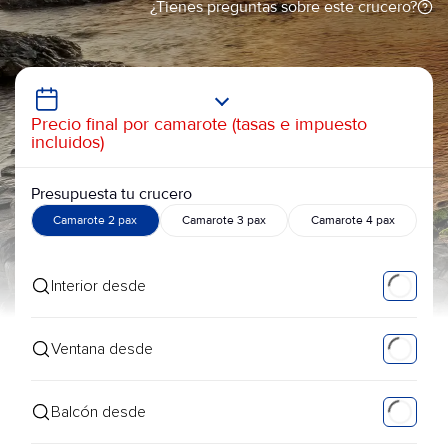
¿Tienes preguntas sobre este crucero?
Precio final por camarote (tasas e impuesto
incluidos)
Presupuesta tu crucero
Camarote 2 pax
Camarote 3 pax
Camarote 4 pax
Interior desde
Ventana desde
Balcón desde