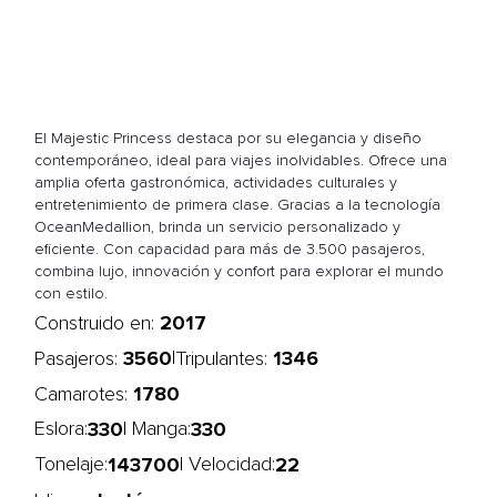
El Majestic Princess destaca por su elegancia y diseño
contemporáneo, ideal para viajes inolvidables. Ofrece una
amplia oferta gastronómica, actividades culturales y
entretenimiento de primera clase. Gracias a la tecnología
OceanMedallion, brinda un servicio personalizado y
eficiente. Con capacidad para más de 3.500 pasajeros,
combina lujo, innovación y confort para explorar el mundo
con estilo.
2017
Construido en:
3560
1346
|
Pasajeros:
Tripulantes:
1780
Camarotes:
330
330
Eslora:
| Manga:
143700
22
Tonelaje:
| Velocidad: