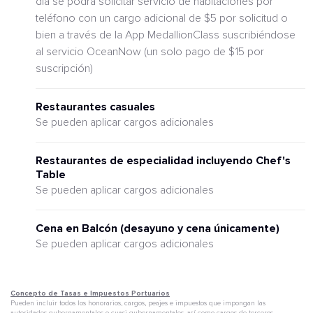
día se podrá solicitar servicio de habitaciones por
teléfono con un cargo adicional de $5 por solicitud o
bien a través de la App MedallionClass suscribiéndose
al servicio OceanNow (un solo pago de $15 por
suscripción)
Restaurantes casuales
Se pueden aplicar cargos adicionales
Restaurantes de especialidad incluyendo Chef's
Table
Se pueden aplicar cargos adicionales
Cena en Balcón (desayuno y cena únicamente)
Se pueden aplicar cargos adicionales
Concepto de Tasas e Impuestos Portuarios
Pueden incluir todos los honorarios, cargos, peajes e impuestos que impongan las