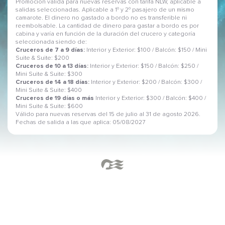
Promoción válida para nuevas reservas con tarifa NLW, aplicable a
salidas seleccionadas. Aplicable a 1º y 2º pasajero de un mismo
camarote. El dinero no gastado a bordo no es transferible ni
reembolsable. La cantidad de dinero para gastar a bordo es por
cabina y varía en función de la duración del crucero y categoría
seleccionada siendo de:
Cruceros de 7 a 9 días:
Interior y Exterior: $100 / Balcón: $150 / Mini
Suite & Suite: $200
Cruceros de 10 a 13 días:
Interior y Exterior: $150 / Balcón: $250 /
Mini Suite & Suite: $300
Cruceros de 14 a 18 días:
Interior y Exterior: $200 / Balcón: $300 /
Mini Suite & Suite: $400
Cruceros de 19 días o más
Interior y Exterior: $300 / Balcón: $400 /
Mini Suite & Suite: $600
Válido para nuevas reservas del 15 de julio al 31 de agosto 2026.
Fechas de salida a las que aplica: 05/08/2027