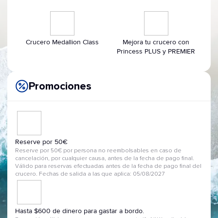
Crucero Medallion Class
Mejora tu crucero con
Princess PLUS y PREMIER
Promociones
Reserve por 50€
Reserve por 50€ por persona no reembolsables en caso de
cancelación, por cualquier causa, antes de la fecha de pago final.
Válido para reservas efectuadas antes de la fecha de pago final del
crucero. Fechas de salida a las que aplica: 05/08/2027
Hasta $600 de dinero para gastar a bordo.