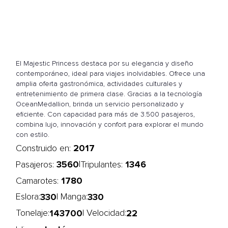
El Majestic Princess destaca por su elegancia y diseño
contemporáneo, ideal para viajes inolvidables. Ofrece una
amplia oferta gastronómica, actividades culturales y
entretenimiento de primera clase. Gracias a la tecnología
OceanMedallion, brinda un servicio personalizado y
eficiente. Con capacidad para más de 3.500 pasajeros,
combina lujo, innovación y confort para explorar el mundo
con estilo.
2017
Construido en:
3560
1346
|
Pasajeros:
Tripulantes:
1780
Camarotes:
330
330
Eslora:
| Manga:
143700
22
Tonelaje:
| Velocidad: