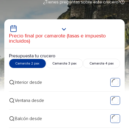
¿Tienes preguntas sobre este crucero?
Precio final por camarote (tasas e impuesto
incluidos)
Presupuesta tu crucero
Camarote 2 pax
Camarote 3 pax
Camarote 4 pax
Interior desde
Ventana desde
Balcón desde