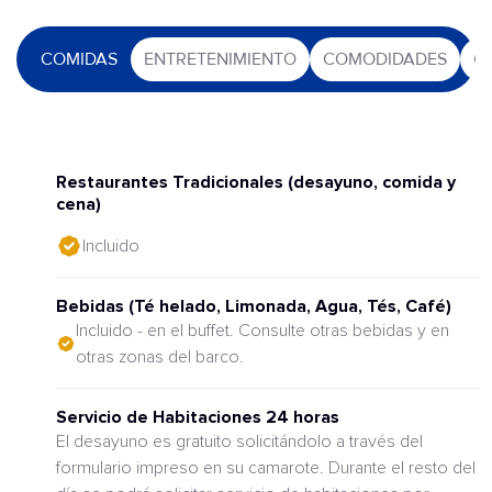
COMIDAS
ENTRETENIMIENTO
COMODIDADES
O
Restaurantes Tradicionales (desayuno, comida y
cena)
Incluido
Bebidas (Té helado, Limonada, Agua, Tés, Café)
Incluido - en el buffet. Consulte otras bebidas y en
otras zonas del barco.
Servicio de Habitaciones 24 horas
El desayuno es gratuito solicitándolo a través del
formulario impreso en su camarote. Durante el resto del