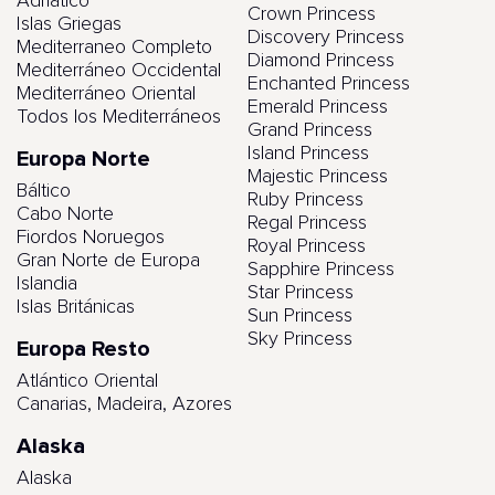
Adriático
Crown Princess
Islas Griegas
Discovery Princess
Mediterraneo Completo
Diamond Princess
Mediterráneo Occidental
Enchanted Princess
Mediterráneo Oriental
Emerald Princess
Todos los Mediterráneos
Grand Princess
Island Princess
Europa Norte
Majestic Princess
Báltico
Ruby Princess
Cabo Norte
Regal Princess
Fiordos Noruegos
Royal Princess
Gran Norte de Europa
Sapphire Princess
Islandia
Star Princess
Islas Británicas
Sun Princess
Sky Princess
Europa Resto
Atlántico Oriental
Canarias, Madeira, Azores
Alaska
Alaska