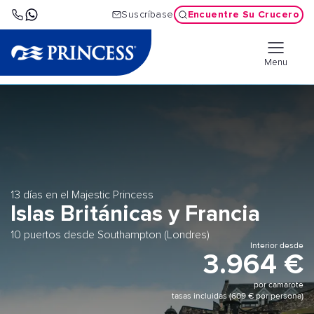
Encuentre Su Crucero
Suscríbase
Menu
13 días en el Majestic Princess
Islas Británicas y Francia
10 puertos desde Southampton (Londres)
Interior desde
3.964 €
por camarote
tasas incluidas (609 € por persona)