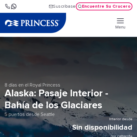
Encuentre Su Crucero
Suscríbase
Menu
8 días en el Royal Princess
Alaska: Pasaje Interior -
Bahía de los Glaciares
5 puertos desde Seattle
Interior desde
Sin disponibilidad
por camarote