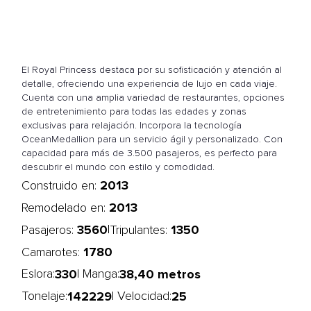
El Royal Princess destaca por su sofisticación y atención al
detalle, ofreciendo una experiencia de lujo en cada viaje.
Cuenta con una amplia variedad de restaurantes, opciones
de entretenimiento para todas las edades y zonas
exclusivas para relajación. Incorpora la tecnología
OceanMedallion para un servicio ágil y personalizado. Con
capacidad para más de 3.500 pasajeros, es perfecto para
descubrir el mundo con estilo y comodidad.
2013
Construido en:
2013
Remodelado en:
3560
1350
|
Pasajeros:
Tripulantes:
1780
Camarotes:
330
38,40 metros
Eslora:
| Manga:
142229
25
Tonelaje:
| Velocidad: