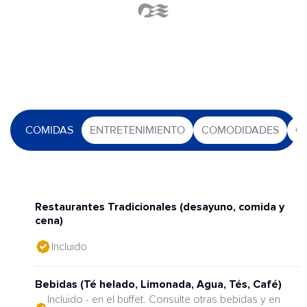
COMIDAS
ENTRETENIMIENTO
COMODIDADES
O
Restaurantes Tradicionales (desayuno, comida y
cena)
Incluido
Bebidas (Té helado, Limonada, Agua, Tés, Café)
Incluido - en el buffet. Consulte otras bebidas y en