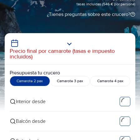
tasas incluidas (546 € por persona)
¿Tienes preguntas sobre este crucero?
Precio final por camarote (tasas e impuesto
incluidos)
Presupuesta tu crucero
Camarote 2 pax
Camarote 3 pax
Camarote 4 pax
Interior desde
Balcón desde