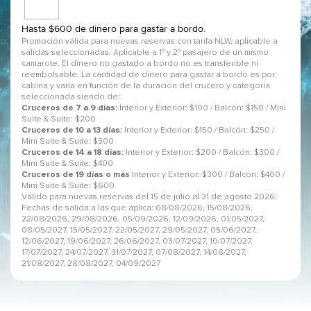
Hasta $600 de dinero para gastar a bordo.
Promoción válida para nuevas reservas con tarifa NLW, aplicable a
salidas seleccionadas. Aplicable a 1º y 2º pasajero de un mismo
camarote. El dinero no gastado a bordo no es transferible ni
reembolsable. La cantidad de dinero para gastar a bordo es por
cabina y varía en función de la duración del crucero y categoría
seleccionada siendo de:
Cruceros de 7 a 9 días:
Interior y Exterior: $100 / Balcón: $150 / Mini
Suite & Suite: $200
Cruceros de 10 a 13 días:
Interior y Exterior: $150 / Balcón: $250 /
Mini Suite & Suite: $300
Cruceros de 14 a 18 días:
Interior y Exterior: $200 / Balcón: $300 /
Mini Suite & Suite: $400
Cruceros de 19 días o más
Interior y Exterior: $300 / Balcón: $400 /
Mini Suite & Suite: $600
Válido para nuevas reservas del 15 de julio al 31 de agosto 2026.
Fechas de salida a las que aplica: 08/08/2026, 15/08/2026,
22/08/2026, 29/08/2026, 05/09/2026, 12/09/2026, 01/05/2027,
08/05/2027, 15/05/2027, 22/05/2027, 29/05/2027, 05/06/2027,
12/06/2027, 19/06/2027, 26/06/2027, 03/07/2027, 10/07/2027,
17/07/2027, 24/07/2027, 31/07/2027, 07/08/2027, 14/08/2027,
21/08/2027, 28/08/2027, 04/09/2027