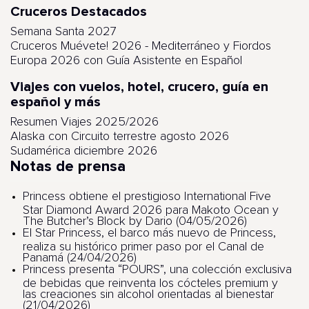
Cruceros Destacados
Semana Santa 2027
Cruceros Muévete! 2026 - Mediterráneo y Fiordos
Europa 2026 con Guía Asistente en Español
Viajes con vuelos, hotel, crucero, guía en
español y más
Resumen Viajes 2025/2026
Alaska con Circuito terrestre agosto 2026
Sudamérica diciembre 2026
Notas de prensa
Princess obtiene el prestigioso International Five
Star Diamond Award 2026 para Makoto Ocean y
The Butcher’s Block by Dario (04/05/2026)
El Star Princess, el barco más nuevo de Princess,
realiza su histórico primer paso por el Canal de
Panamá (24/04/2026)
Princess presenta “POURS”, una colección exclusiva
de bebidas que reinventa los cócteles premium y
las creaciones sin alcohol orientadas al bienestar
(21/04/2026)