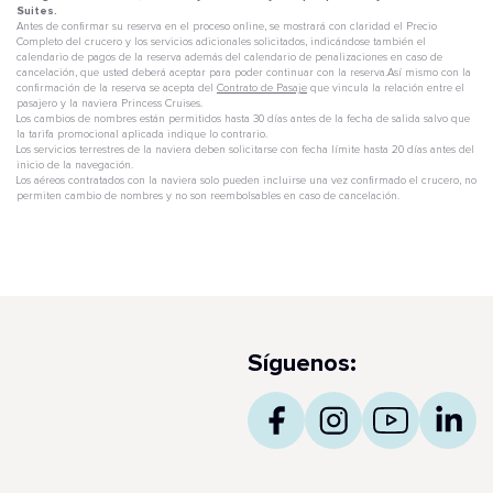
Suites.
Antes de confirmar su reserva en el proceso online, se mostrará con claridad el Precio
Completo del crucero y los servicios adicionales solicitados, indicándose también el
calendario de pagos de la reserva además del calendario de penalizaciones en caso de
cancelación, que usted deberá aceptar para poder continuar con la reserva.Así mismo con la
confirmación de la reserva se acepta del
Contrato de Pasaje
que vincula la relación entre el
pasajero y la naviera Princess Cruises.
Los cambios de nombres están permitidos hasta 30 días antes de la fecha de salida salvo que
la tarifa promocional aplicada indique lo contrario.
Los servicios terrestres de la naviera deben solicitarse con fecha límite hasta 20 días antes del
inicio de la navegación.
Los aéreos contratados con la naviera solo pueden incluirse una vez confirmado el crucero, no
permiten cambio de nombres y no son reembolsables en caso de cancelación.
Síguenos: