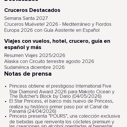
Cruceros Destacados
Semana Santa 2027
Cruceros Muévete! 2026 - Mediterráneo y Fiordos
Europa 2026 con Guía Asistente en Español
Viajes con vuelos, hotel, crucero, guía en
español y más
Resumen Viajes 2025/2026
Alaska con Circuito terrestre agosto 2026
Sudamérica diciembre 2026
Notas de prensa
Princess obtiene el prestigioso International Five
Star Diamond Award 2026 para Makoto Ocean y
The Butcher’s Block by Dario (04/05/2026)
El Star Princess, el barco más nuevo de Princess,
realiza su histórico primer paso por el Canal de
Panamá (24/04/2026)
Princess presenta “POURS”, una colección exclusiva
de bebidas que reinventa los cócteles premium y
las creaciones sin alcohol orientadas al bienestar