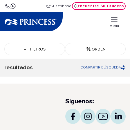
Encuentre Su Crucero
Suscríbase
Menu
FILTROS
ORDEN
resultados
COMPARTIR BÚSQUEDA
Síguenos: