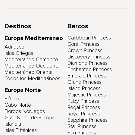
Destinos
Barcos
Europa Mediterráneo
Caribbean Princess
Coral Princess
Adriático
Crown Princess
Islas Griegas
Discovery Princess
Mediterraneo Completo
Diamond Princess
Mediterráneo Occidental
Enchanted Princess
Mediterráneo Oriental
Emerald Princess
Todos los Mediterráneos
Grand Princess
Island Princess
Europa Norte
Majestic Princess
Báltico
Ruby Princess
Cabo Norte
Regal Princess
Fiordos Noruegos
Royal Princess
Gran Norte de Europa
Sapphire Princess
Islandia
Star Princess
Islas Británicas
Sun Princess