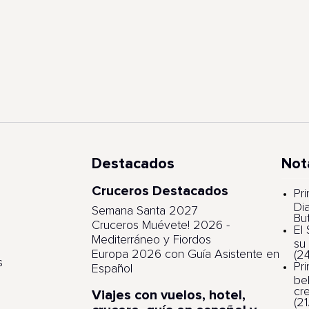
Destacados
Not
Cruceros Destacados
s
Pri
Di
Semana Santa 2027
Bu
Cruceros Muévete! 2026 -
El
Mediterráneo y Fiordos
su
Europa 2026 con Guía Asistente en
(2
s
Pr
Español
be
cr
Viajes con vuelos, hotel,
(2