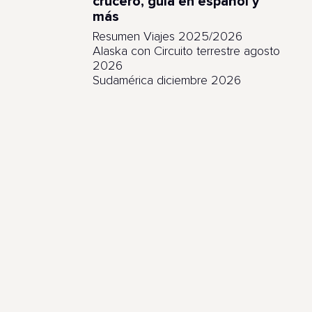
crucero, guía en español y
más
Resumen Viajes 2025/2026
Alaska con Circuito terrestre agosto
2026
Sudamérica diciembre 2026