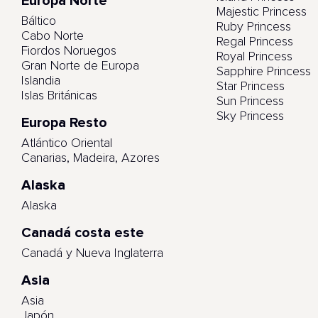
Europa Norte
Majestic Princess
Báltico
Ruby Princess
Cabo Norte
Regal Princess
Fiordos Noruegos
Royal Princess
Gran Norte de Europa
Sapphire Princess
Islandia
Star Princess
Islas Británicas
Sun Princess
Sky Princess
Europa Resto
Atlántico Oriental
Canarias, Madeira, Azores
Alaska
Alaska
Canadá costa este
Canadá y Nueva Inglaterra
Asia
Asia
Japón