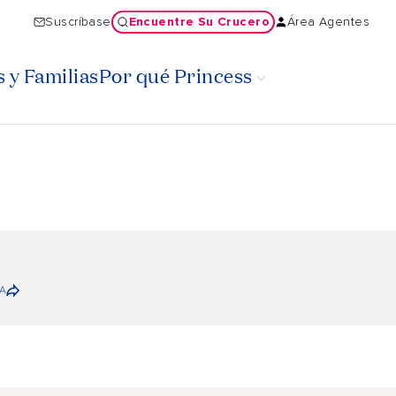
Encuentre Su Crucero
Suscríbase
Área Agentes
 y Familias
Por qué Princess
A