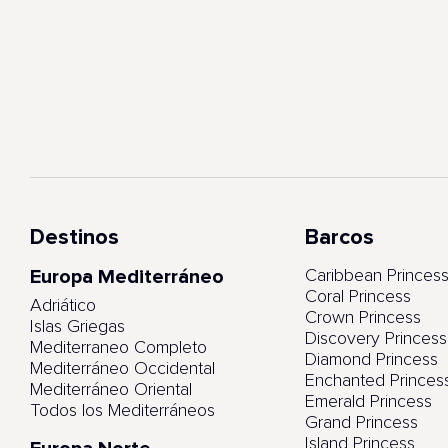
Destinos
Barcos
Europa Mediterráneo
Caribbean Princes
Coral Princess
Adriático
Crown Princess
Islas Griegas
Discovery Princess
Mediterraneo Completo
Diamond Princess
Mediterráneo Occidental
Enchanted Princes
Mediterráneo Oriental
Emerald Princess
Todos los Mediterráneos
Grand Princess
Island Princess