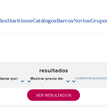
dos
Marítimos
Catálogos
Barcos
Novios
Grupos
resultados
denar por:
Mostrar precio de:
COMPARTIR BÚSQUED
VER RESULTADOS