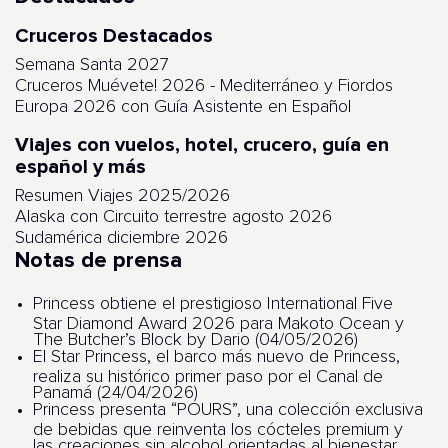
Cruceros Destacados
Semana Santa 2027
Cruceros Muévete! 2026 - Mediterráneo y Fiordos
Europa 2026 con Guía Asistente en Español
Viajes con vuelos, hotel, crucero, guía en
español y más
Resumen Viajes 2025/2026
Alaska con Circuito terrestre agosto 2026
Sudamérica diciembre 2026
Notas de prensa
Princess obtiene el prestigioso International Five
Star Diamond Award 2026 para Makoto Ocean y
The Butcher’s Block by Dario (04/05/2026)
El Star Princess, el barco más nuevo de Princess,
realiza su histórico primer paso por el Canal de
Panamá (24/04/2026)
Princess presenta “POURS”, una colección exclusiva
de bebidas que reinventa los cócteles premium y
las creaciones sin alcohol orientadas al bienestar