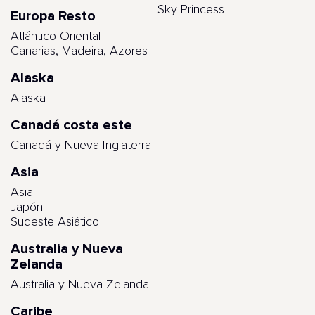
Sky Princess
Europa Resto
Atlántico Oriental
Canarias, Madeira, Azores
Alaska
Alaska
Canadá costa este
Canadá y Nueva Inglaterra
Asia
Asia
Japón
Sudeste Asiático
Australia y Nueva
Zelanda
Australia y Nueva Zelanda
Caribe