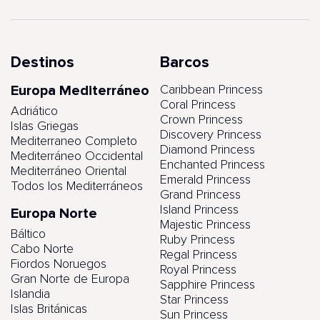
Destinos
Barcos
Europa Mediterráneo
Caribbean Princess
Coral Princess
Adriático
Crown Princess
Islas Griegas
Discovery Princess
Mediterraneo Completo
Diamond Princess
Mediterráneo Occidental
Enchanted Princess
Mediterráneo Oriental
Emerald Princess
Todos los Mediterráneos
Grand Princess
Island Princess
Europa Norte
Majestic Princess
Báltico
Ruby Princess
Cabo Norte
Regal Princess
Fiordos Noruegos
Royal Princess
Gran Norte de Europa
Sapphire Princess
Islandia
Star Princess
Islas Británicas
Sun Princess