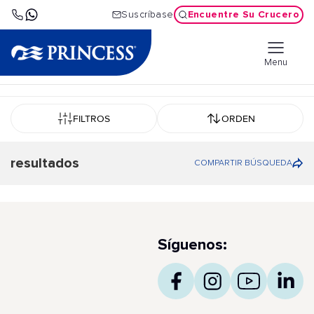
Encuentre Su Crucero
Suscríbase
Menu
FILTROS
ORDEN
resultados
COMPARTIR BÚSQUEDA
Síguenos: