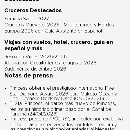
Cruceros Destacados
Semana Santa 2027
Cruceros Muévete! 2026 - Mediterráneo y Fiordos
Europa 2026 con Guía Asistente en Español
Viajes con vuelos, hotel, crucero, guía en
español y más
Resumen Viajes 2025/2026
Alaska con Circuito terrestre agosto 2026
Sudamérica diciembre 2026
Notas de prensa
Princess obtiene el prestigioso International Five
Star Diamond Award 2026 para Makoto Ocean y
The Butcher’s Block by Dario (04/05/2026)
El Star Princess, el barco más nuevo de Princess,
realiza su histórico primer paso por el Canal de
Panamá (24/04/2026)
Princess presenta “POURS”, una colección exclusiva
de bebidas que reinventa los cócteles premium y
las creaciones sin alcohol orientadas al bienestar