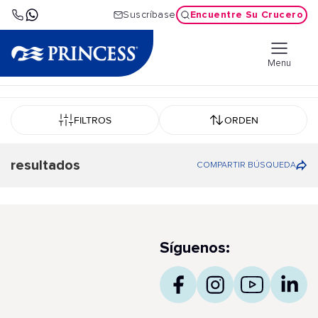
Encuentre Su Crucero
Suscríbase
Menu
FILTROS
ORDEN
resultados
COMPARTIR BÚSQUEDA
Síguenos: