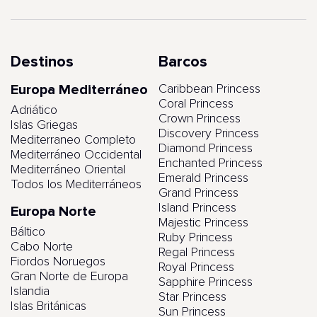
Destinos
Barcos
Europa Mediterráneo
Caribbean Princess
Coral Princess
Adriático
Crown Princess
Islas Griegas
Discovery Princess
Mediterraneo Completo
Diamond Princess
Mediterráneo Occidental
Enchanted Princess
Mediterráneo Oriental
Emerald Princess
Todos los Mediterráneos
Grand Princess
Island Princess
Europa Norte
Majestic Princess
Báltico
Ruby Princess
Cabo Norte
Regal Princess
Fiordos Noruegos
Royal Princess
Gran Norte de Europa
Sapphire Princess
Islandia
Star Princess
Islas Británicas
Sun Princess